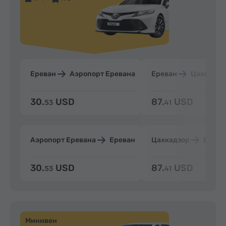
Ереван
Аэропорт Еревана
Ереван
Цахкадзо
30.
USD
87.
USD
53
41
Аэропорт Еревана
Ереван
Цахкадзор
Ерева
30.
USD
87.
USD
53
41
Минивен