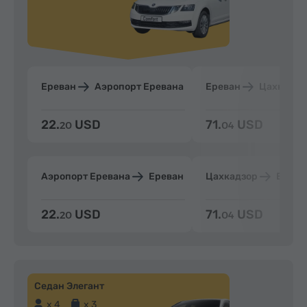
Ереван
Аэропорт Еревана
Ереван
Цахкадзо
22.
USD
71.
USD
20
04
Аэропорт Еревана
Ереван
Цахкадзор
Ерева
22.
USD
71.
USD
20
04
Седан Элегант
x 4
x 3