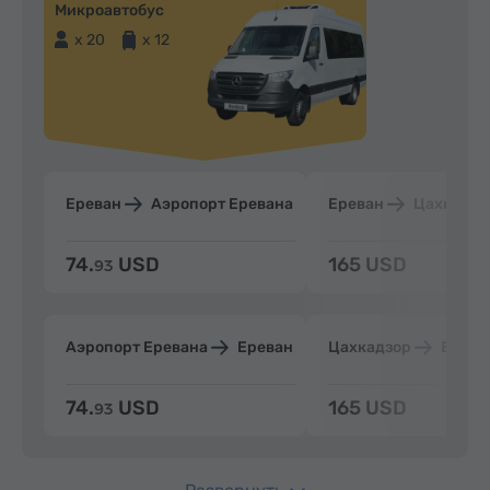
Микроавтобус
x 20
x 12
Ереван
Аэропорт Еревана
Ереван
Цахкадзо
74.
USD
165 USD
93
Аэропорт Еревана
Ереван
Цахкадзор
Ерева
74.
USD
165 USD
93