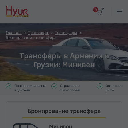
0
Главная
Транспорт
Трансферы
Бронирование трансфера
Трансферы в Армении и
Грузии: Минивен
Профессиональные
Страховка в
Остановки д
водители
транспорте
фото
Бронирование трансфера
Минивен