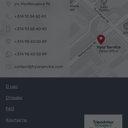
ул. Налбандяна 96
+374 10 54 60 40
+374 93 50 40 40
+374 98 40 50 89
+374 98 40 50 89
contact@hyurservice.com
О нас
Отзывы
FAQ
Контакты