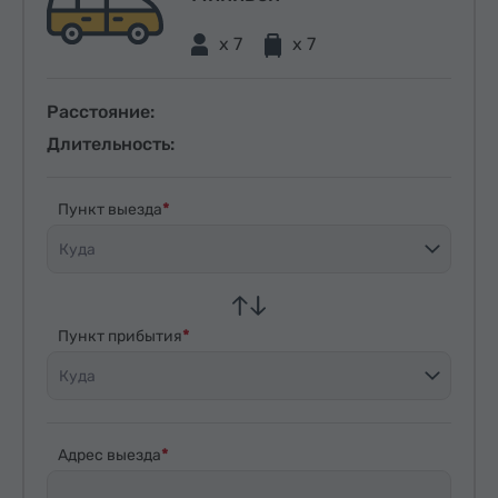
x 7
x 7
Расстояние:
Длительность:
Пункт выезда
Куда
Пункт прибытия
Куда
Адрес выезда