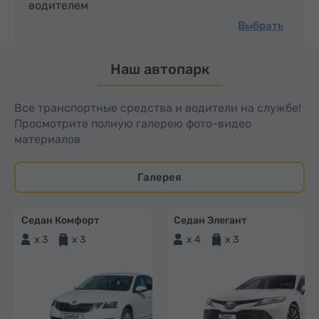
водителем
Выбрать
Наш автопарк
Все транспортные средства и водители на службе!
Просмотрите полную галерею фото-видео
материалов
Галерея
Седан Комфорт
Седан Элегант
x 3
x 3
x 4
x 3