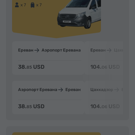
x 7
x 7
Ереван
Аэропорт Еревана
Ереван
Цахкадзо
38.
USD
104.
USD
85
06
Аэропорт Еревана
Ереван
Цахкадзор
Ерева
38.
USD
104.
USD
85
06