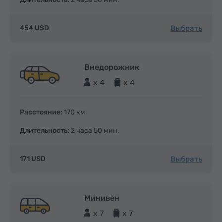
Выбрать
454 USD
Внедорожник
x 4
x 4
Расстояние:
170 км
Длительность:
2 часа 50 мин.
Выбрать
171 USD
Минивен
x 7
x 7