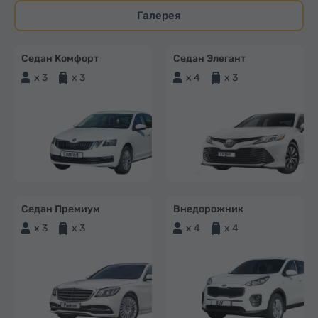
Галерея
Седан Комфорт
Седан Элегант
x 3
x 3
x 4
x 3
Седан Премиум
Внедорожник
x 3
x 3
x 4
x 4