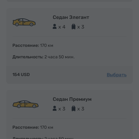
Седан Элегант
x 4
x 3
Расстояние:
170 км
Длительность:
2 часа 50 мин.
Выбрать
154 USD
Седан Премиум
x 3
x 3
Расстояние:
170 км
Длительность:
2 часа 50 мин.