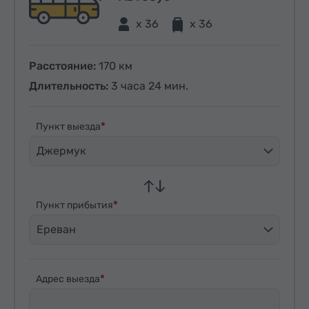
x 36
x 36
Расстояние:
170 км
Длительность:
3 часа 24 мин.
Пункт выезда
Джермук
Пункт прибытия
Ереван
Адрес выезда