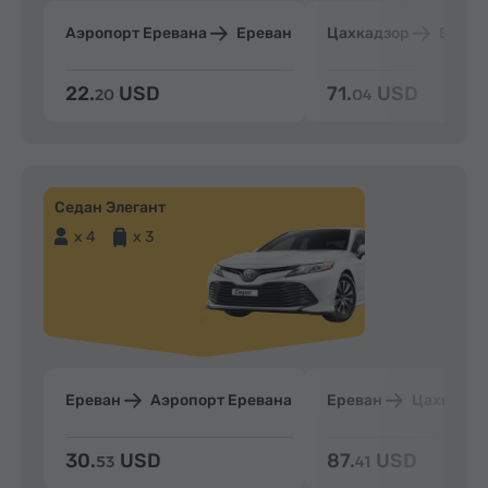
Аэропорт Еревана
Ереван
Цахкадзор
Ерева
22.
USD
71.
USD
20
04
Седан Элегант
x 4
x 3
Ереван
Аэропорт Еревана
Ереван
Цахкадзо
30.
USD
87.
USD
53
41