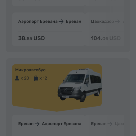
Аэропорт Еревана
Ереван
Цахкадзор
Ерева
38.
USD
104.
USD
85
06
Микроавтобус
x 20
x 12
Ереван
Аэропорт Еревана
Ереван
Цахкадзо