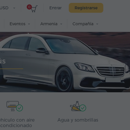
0
USD
Entrar
Registrarse
Eventos
Armenia
Compañía
ús
hículo con aire
Agua y sombrillas
acondicionado