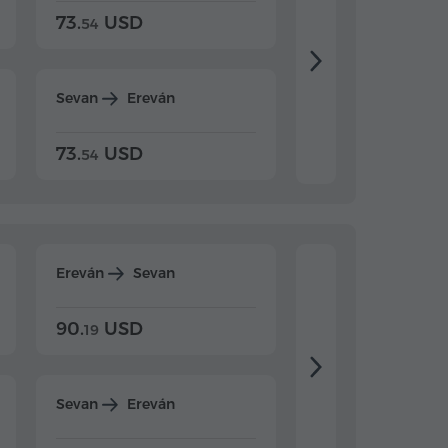
73.
USD
84.
USD
54
92
Sevan
Ereván
Dilijan
Ereván
73.
USD
84.
USD
54
92
Ereván
Sevan
Ereván
Dilijan
90.
USD
104.
USD
19
34
Sevan
Ereván
Dilijan
Ereván