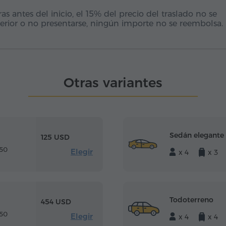
 antes del inicio, el 15% del precio del traslado no se
erior o no presentarse, ningún importe no se reembolsa.
Otras variantes
Sedán elegante
125 USD
 50
Elegir
x 4
x 3
Todoterreno
454 USD
 50
Elegir
x 4
x 4