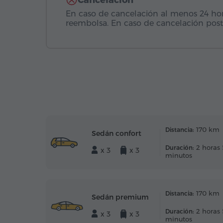
Cancelación
En caso de cancelación al menos 24 horas
reembolsa. En caso de cancelación post
170 km
Distancia:
Sedán confort
2 horas
Duración:
x 3
x 3
minutos
170 km
Distancia:
Sedán premium
2 horas
Duración:
x 3
x 3
minutos