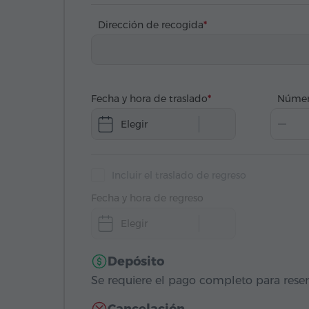
Dirección de recogida
Fecha y hora de traslado
Númer
Elegir
Incluir el traslado de regreso
Fecha y hora de regreso
Elegir
Depósito
Se requiere el pago completo para reser