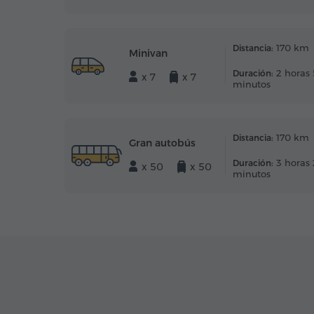
170 km
Distancia:
Minivan
2 horas
Duración:
x 7
x 7
minutos
170 km
Distancia:
Gran autobús
3 horas 
Duración:
x 50
x 50
minutos