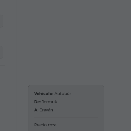
Vehículo:
Autobús
De:
Jermuk
A:
Ereván
Precio total