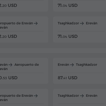
2.
USD
71.
USD
20
04
ropuerto de Ereván
Tsaghkadzor
Ereván
eván
2.
USD
71.
USD
20
04
reván
Aeropuerto de
Ereván
Tsaghkadzor
eván
0.
USD
87.
USD
53
41
ropuerto de Ereván
Tsaghkadzor
Ereván
eván