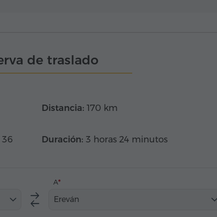
rva de traslado
Distancia:
170 km
 36
Duración:
3 horas 24 minutos
A
Ereván