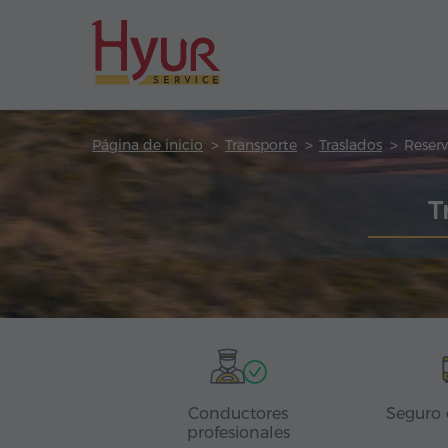
Página de inicio
Transporte
Traslados
Reserv
T
Conductores
Seguro 
profesionales