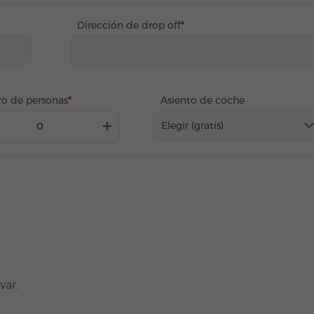
Dirección de drop off
o de personas
Asiento de coche
Elegir (gratis)
var.