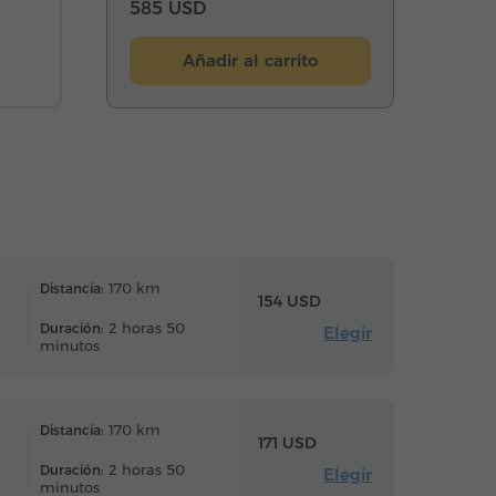
585 USD
Añadir al carrito
170 km
Distancia:
154 USD
2 horas 50
Duración:
Elegir
minutos
170 km
Distancia:
171 USD
2 horas 50
Duración:
Elegir
minutos