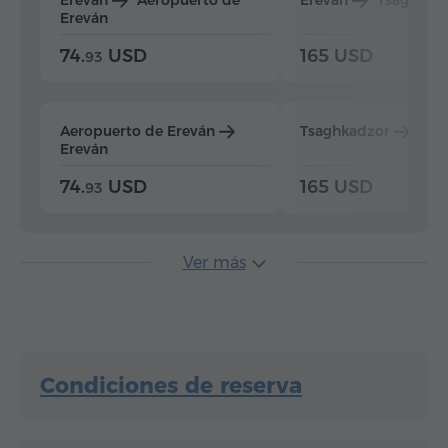
Ereván
74.
USD
165 USD
93
Aeropuerto de Ereván
Tsaghkadzor
Ere
Ereván
74.
USD
165 USD
93
Ver más
Condiciones de reserva