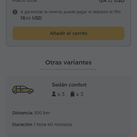
Precio total
124.
USD
32
A garantizar la reserva, puede pagar el depósito al 15%:
18.
USD
65
Añadir al carrito
Otras variantes
Sedán confort
x 3
x 3
Distancia:
100 km
Duración:
1 hora 40 minutos