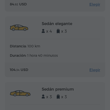
Elegir
84.
USD
92
Sedán elegante
x 4
x 3
Distancia:
100 km
Duración:
1 hora 40 minutos
Elegir
104.
USD
34
Sedán premium
x 3
x 3