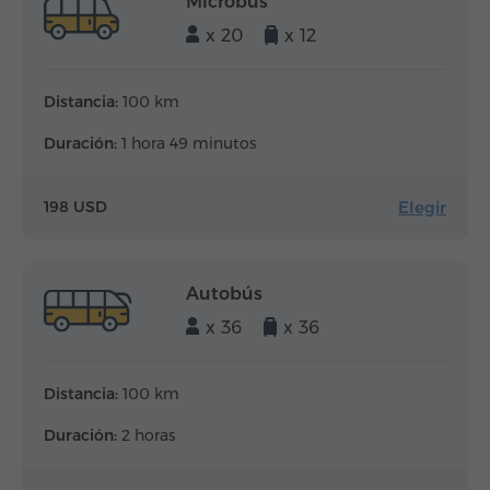
Microbús
x 20
x 12
Distancia:
100 km
Duración:
1 hora 49 minutos
Elegir
198 USD
Autobús
x 36
x 36
Distancia:
100 km
Duración:
2 horas