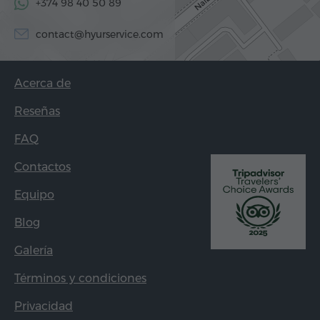
+374 98 40 50 89
contact@hyurservice.com
Acerca de
Reseñas
FAQ
Contactos
Equipo
Blog
Galería
Términos y condiciones
Privacidad