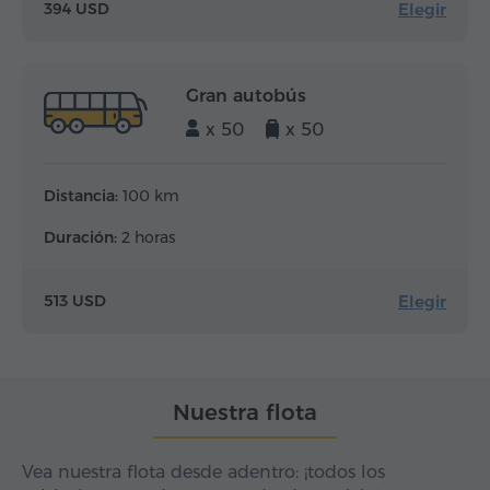
Elegir
394 USD
Gran autobús
x 50
x 50
Distancia:
100 km
Duración:
2 horas
Elegir
513 USD
Nuestra flota
Vea nuestra flota desde adentro: ¡todos los