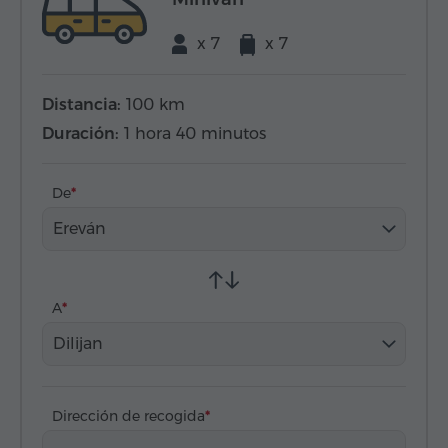
x 7
x 7
Distancia:
100 km
Duración:
1 hora 40 minutos
De
Ereván
A
Dilijan
Dirección de recogida