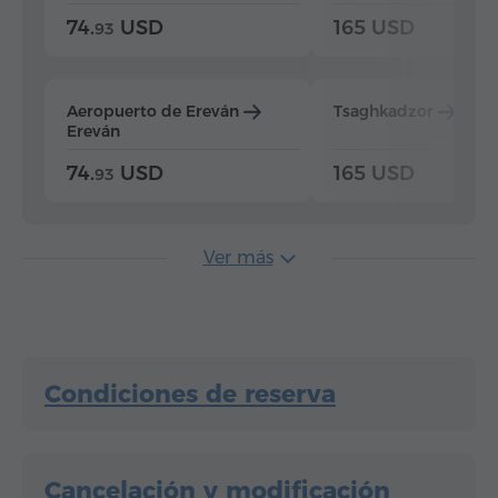
74.
USD
165 USD
93
Aeropuerto de Ereván
Tsaghkadzor
Ere
Ereván
74.
USD
165 USD
93
Ver más
Condiciones de reserva
Cancelación y modificación