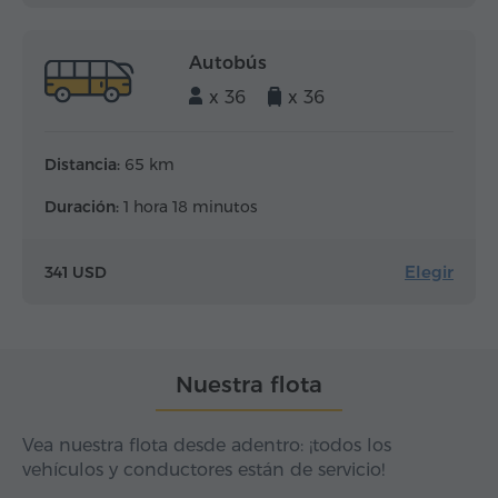
Autobús
x 36
x 36
Distancia:
65 km
Duración:
1 hora 18 minutos
Elegir
341 USD
Nuestra flota
Vea nuestra flota desde adentro: ¡todos los
vehículos y conductores están de servicio!