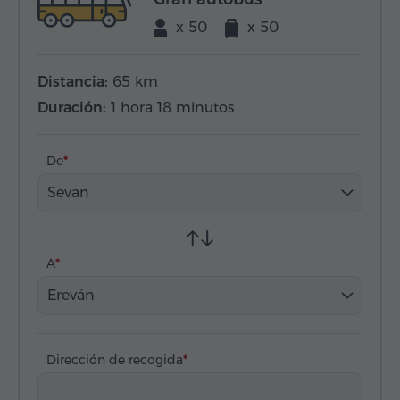
x 50
x 50
Distancia:
65 km
Duración:
1 hora 18 minutos
De
Sevan
A
Ereván
Dirección de recogida