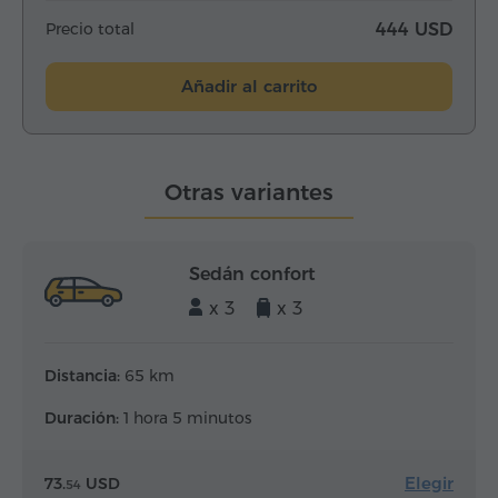
Precio total
444 USD
Añadir al carrito
Otras variantes
Sedán confort
x 3
x 3
Distancia:
65 km
Duración:
1 hora 5 minutos
Elegir
73.
USD
54