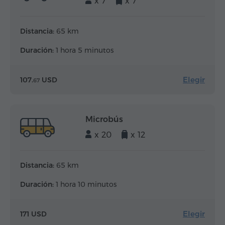
x 7
x 7
Distancia:
65 km
Duración:
1 hora 5 minutos
Elegir
107.
USD
67
Microbús
x 20
x 12
Distancia:
65 km
Duración:
1 hora 10 minutos
Elegir
171 USD