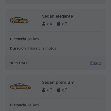
Sedán elegante
x 4
x 3
Distancia:
65 km
Duración:
1 hora 5 minutos
Elegir
90.
USD
19
Sedán premium
x 3
x 3
Distancia:
65 km