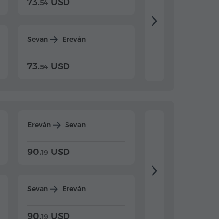
73.
USD
84.
USD
54
92
Sevan
Ereván
Dilijan
Ereván
73.
USD
84.
USD
54
92
Ereván
Sevan
Ereván
Dilijan
90.
USD
104.
USD
19
34
Sevan
Ereván
Dilijan
Ereván
90.
USD
104.
USD
19
34