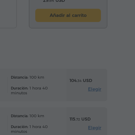
29.
USD
64
Añadir al carrito
100 km
Distancia:
104.
USD
34
1 hora 40
Duración:
Elegir
minutos
100 km
Distancia:
115.
USD
72
1 hora 40
Duración:
Elegir
minutos