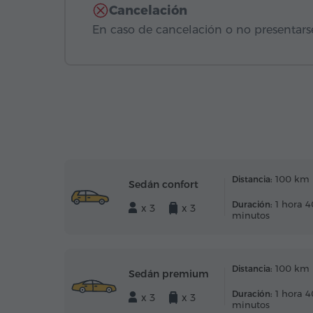
Cancelación
En caso de cancelación o no presentarse
100 km
Distancia:
Sedán confort
1 hora 4
Duración:
x 3
x 3
minutos
100 km
Distancia:
Sedán premium
1 hora 4
Duración:
x 3
x 3
minutos