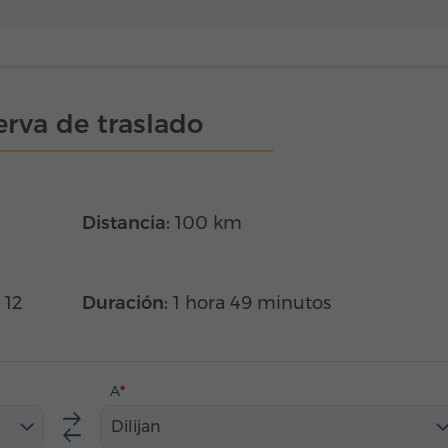
rva de traslado
Distancia:
100 km
 12
Duración:
1 hora 49 minutos
A
Dilijan