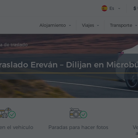
Es
$
Alojamiento
Viajes
Transporte
a de traslado
raslado Ereván – Dilijan en Microb
en el vehículo
Paradas para hacer fotos
Ve