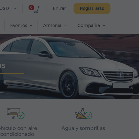
0
USD
Entrar
Registrarse
Eventos
Armenia
Compañía
ús
hículo con aire
Agua y sombrillas
acondicionado