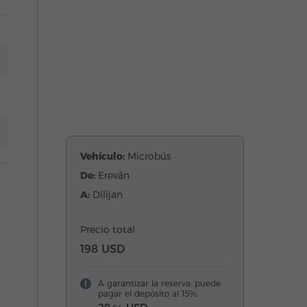
Vehículo:
Microbús
De:
Ereván
A:
Dilijan
Precio total
198 USD
A garantizar la reserva, puede
pagar el depósito al 15%: