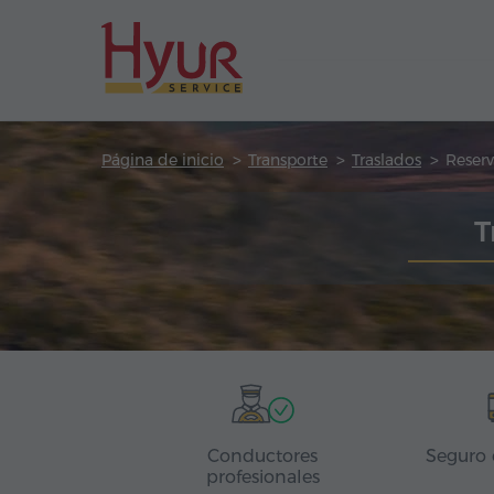
Página de inicio
Transporte
Traslados
Reserv
T
Conductores
Seguro 
profesionales