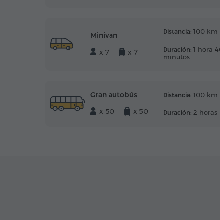
100 km
Distancia:
Minivan
1 hora 4
Duración:
x 7
x 7
minutos
Gran autobús
100 km
Distancia:
x 50
x 50
2 horas
Duración: