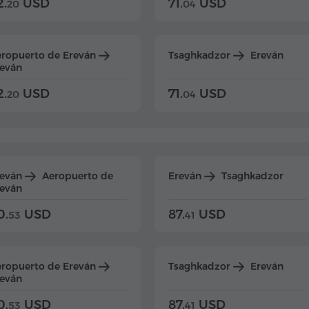
2.
USD
71.
USD
20
04
ropuerto de Ereván
Tsaghkadzor
Ereván
eván
2.
USD
71.
USD
20
04
reván
Aeropuerto de
Ereván
Tsaghkadzor
eván
0.
USD
87.
USD
53
41
ropuerto de Ereván
Tsaghkadzor
Ereván
eván
0.
USD
87.
USD
53
41