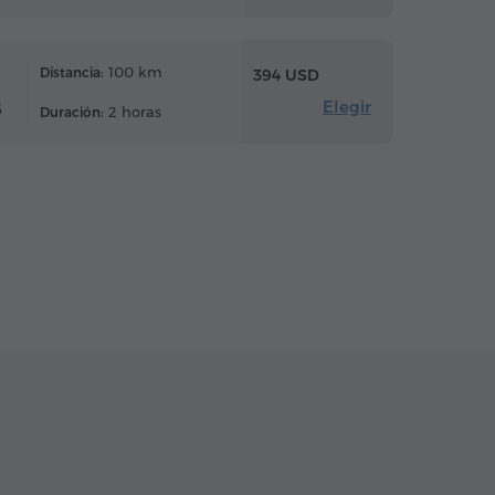
100 km
Distancia:
394 USD
Elegir
6
2 horas
Duración: