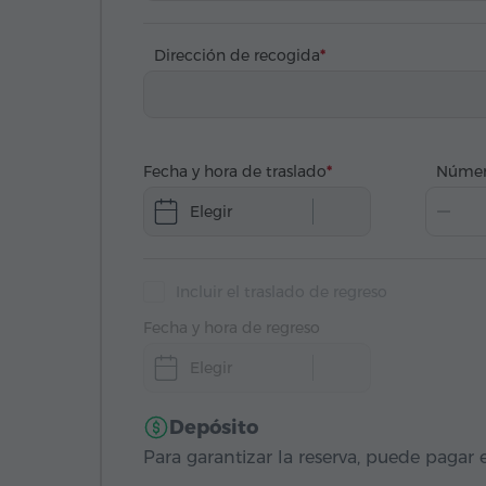
Dirección de recogida
Fecha y hora de traslado
Númer
Elegir
Incluir el traslado de regreso
Fecha y hora de regreso
Elegir
Depósito
Para garantizar la reserva, puede pagar e