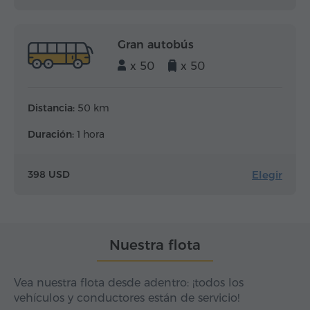
Gran autobús
x 50
x 50
Distancia:
50 km
Duración:
1 hora
Elegir
398 USD
Nuestra flota
Vea nuestra flota desde adentro: ¡todos los
vehículos y conductores están de servicio!