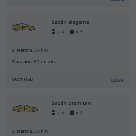
Sedán elegante
x 4
x 3
Distancia:
50 km
Duración:
50 minutos
Elegir
80.
USD
75
Sedán premium
x 3
x 3
Distancia:
50 km