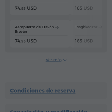
74.
USD
165 USD
93
Aeropuerto de Ereván
Tsaghkadzor
Ere
Ereván
74.
USD
165 USD
93
Ver más
Condiciones de reserva