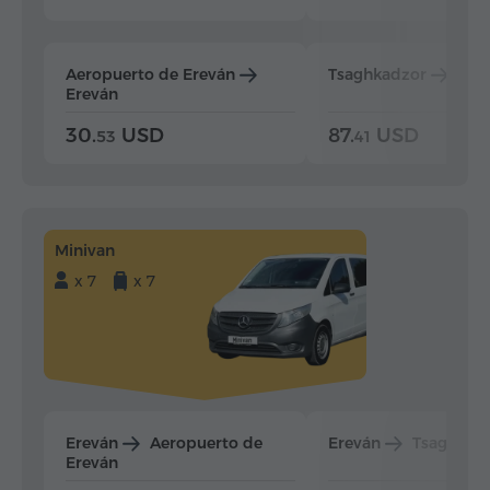
Aeropuerto de Ereván
Tsaghkadzor
Ere
Ereván
30.
USD
87.
USD
53
41
Minivan
x 7
x 7
Ereván
Aeropuerto de
Ereván
Tsaghkad
Ereván