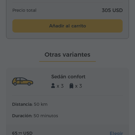
Precio total
305 USD
Añadir al carrito
Otras variantes
Sedán confort
x 3
x 3
Distancia:
50 km
Duración:
50 minutos
Elegir
65.
USD
77