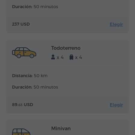
Duración:
50 minutos
Elegir
237 USD
Todoterreno
x 4
x 4
Distancia:
50 km
Duración:
50 minutos
Elegir
89.
USD
63
Minivan