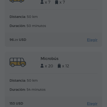
x 7
x 7
Distancia:
50 km
Duración:
50 minutos
Elegir
96.
USD
29
Microbús
x 20
x 12
Distancia:
50 km
Duración:
54 minutos
Elegir
153 USD