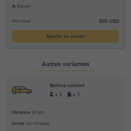
À:
Erevan
Prix total
305 USD
Ajouter au panier
Autres variantes
Berline confort
x 3
x 3
Distance:
50 km
Durée:
50 minutes