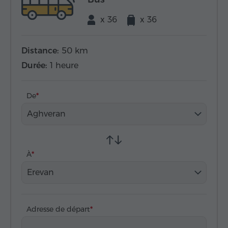
x 36
x 36
Distance:
50 km
Durée:
1 heure
De
Aghveran
À
Erevan
Adresse de départ