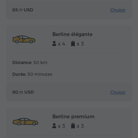
Choisir
65.
USD
77
Berline élégante
x 4
x 3
Distance:
50 km
Durée:
50 minutes
Choisir
80.
USD
75
Berline premium
x 3
x 3