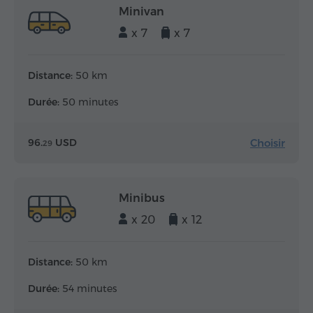
Minivan
x 7
x 7
Distance:
50 km
Durée:
50 minutes
Choisir
96.
USD
29
Minibus
x 20
x 12
Distance:
50 km
Durée:
54 minutes