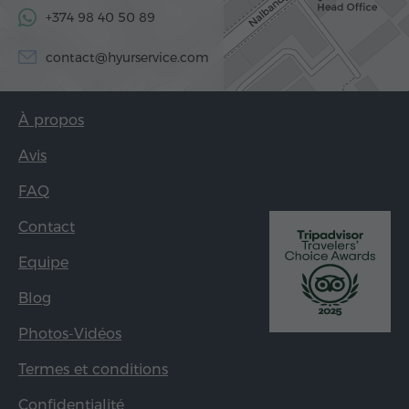
+374 98 40 50 89
contact@hyurservice.com
À propos
Avis
FAQ
Contact
Equipe
Blog
Photos-Vidéos
Termes et conditions
Confidentialité