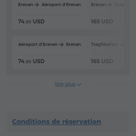
Erevan
Aéroport d'Erevan
Erevan
Tsaghkad
74.
USD
165 USD
93
Aéroport d'Erevan
Erevan
Tsaghkadzor
Ere
74.
USD
165 USD
93
Voir plus
Conditions de réservation