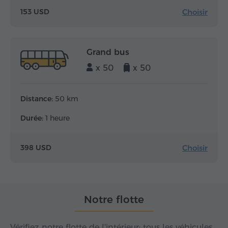
Choisir
153 USD
Grand bus
x 50
x 50
Distance:
50 km
Durée:
1 heure
Choisir
398 USD
Notre flotte
Vérifiez notre flotte de l'intérieur: tous les véhicules