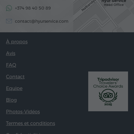
+374 98 40 50 89
contact@hyurservice.com
À propos
Avis
FAQ
Contact
Equipe
Blog
Photos-Vidéos
Termes et conditions