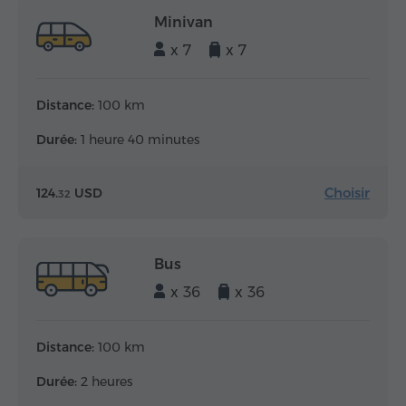
Minivan
x 7
x 7
Distance:
100 km
Durée:
1 heure 40 minutes
Choisir
124.
USD
32
Bus
x 36
x 36
Distance:
100 km
Durée:
2 heures