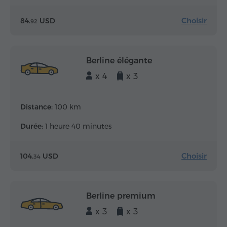
Choisir
84.
USD
92
Berline élégante
x 4
x 3
Distance:
100 km
Durée:
1 heure 40 minutes
Choisir
104.
USD
34
Berline premium
x 3
x 3