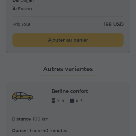
De:
Dilijan
À:
Erevan
Prix total
198 USD
Ajouter au panier
Autres variantes
Berline confort
x 3
x 3
Distance:
100 km
Durée:
1 heure 40 minutes