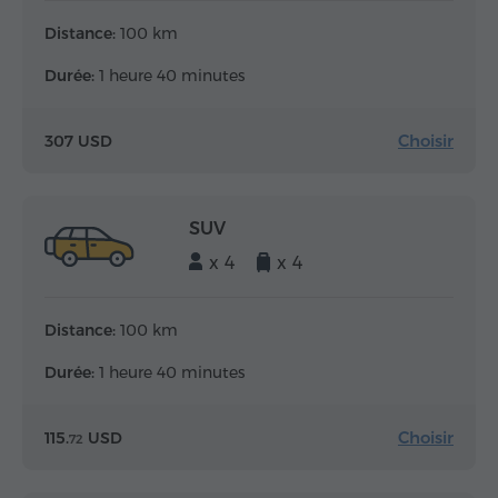
Distance:
100 km
Durée:
1 heure 40 minutes
Choisir
307 USD
SUV
x 4
x 4
Distance:
100 km
Durée:
1 heure 40 minutes
Choisir
115.
USD
72