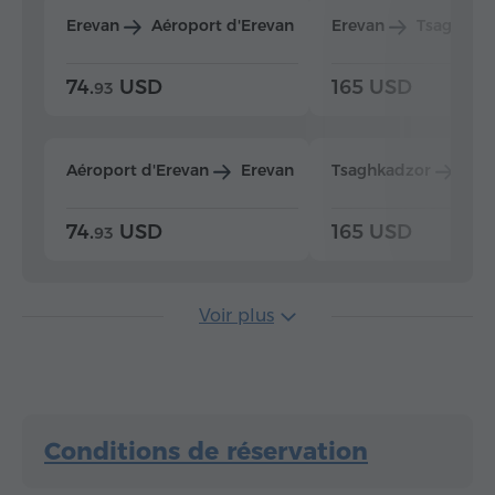
Erevan
Aéroport d'Erevan
Erevan
Tsaghkad
74.
USD
165 USD
93
Aéroport d'Erevan
Erevan
Tsaghkadzor
Ere
74.
USD
165 USD
93
Voir plus
Conditions de réservation