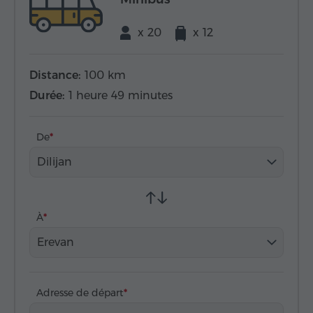
x 20
x 12
Distance:
100 km
Durée:
1 heure 49 minutes
De
Dilijan
À
Erevan
Adresse de départ