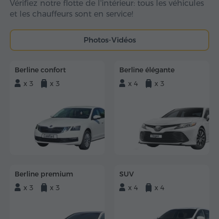
Vérifiez notre flotte de l'intérieur: tous les véhicules
et les chauffeurs sont en service!
Photos-Vidéos
Berline confort
Berline élégante
x 3
x 3
x 4
x 3
Berline premium
SUV
x 3
x 3
x 4
x 4