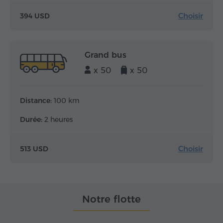
Choisir
394 USD
Grand bus
x 50
x 50
Distance:
100 km
Durée:
2 heures
Choisir
513 USD
Notre flotte