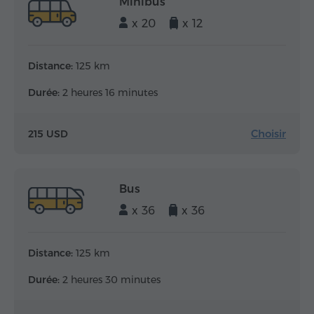
Minibus
x 20
x 12
Distance:
125 km
Durée:
2 heures 16 minutes
Choisir
215 USD
Bus
x 36
x 36
Distance:
125 km
Durée:
2 heures 30 minutes