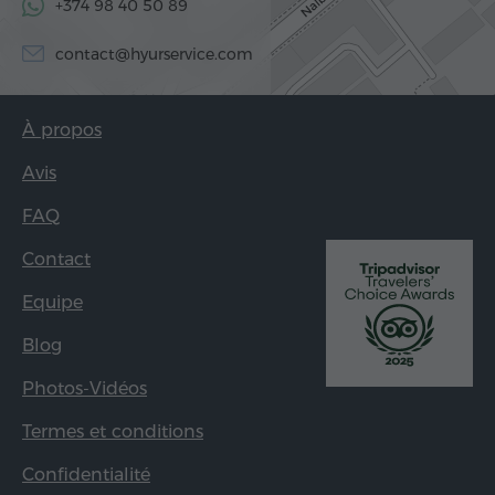
+374 98 40 50 89
contact@hyurservice.com
À propos
Avis
FAQ
Contact
Equipe
Blog
Photos-Vidéos
Termes et conditions
Confidentialité