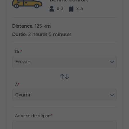
x 3
x 3
Distance:
125 km
Durée:
2 heures 5 minutes
De
Erevan
À
Gyumri
Adresse de départ