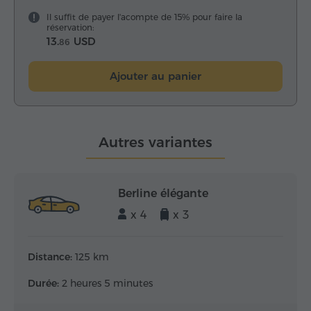
Il suffit de payer l'acompte de 15% pour faire la
réservation:
13.
USD
86
Ajouter au panier
Autres variantes
Berline élégante
x 4
x 3
Distance:
125 km
Durée:
2 heures 5 minutes