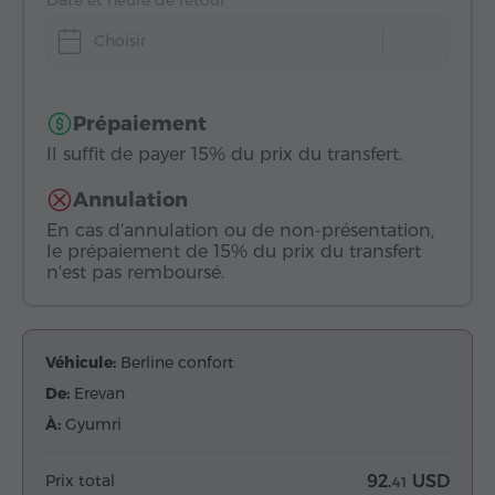
Date et heure de retour
Choisir
Prépaiement
Il suffit de payer 15% du prix du transfert.
Annulation
En cas d'annulation ou de non-présentation,
le prépaiement de 15% du prix du transfert
n'est pas remboursé.
Véhicule:
Berline confort
De:
Erevan
À:
Gyumri
Prix total
92.
USD
41