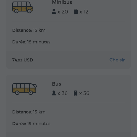
Minibus
x 20
x 12
Distance:
15 km
Durée:
18 minutes
Choisir
74.
USD
93
Bus
x 36
x 36
Distance:
15 km
Durée:
19 minutes