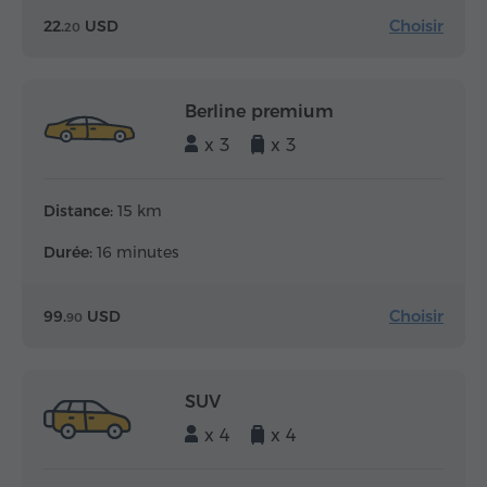
Choisir
22.
USD
20
Berline premium
x 3
x 3
Distance:
15 km
Durée:
16 minutes
Choisir
99.
USD
90
SUV
x 4
x 4