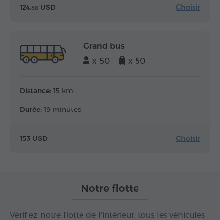
Choisir
124.
USD
88
Grand bus
x 50
x 50
Distance:
15 km
Durée:
19 minutes
Choisir
153 USD
Notre flotte
Vérifiez notre flotte de l'intérieur: tous les véhicules