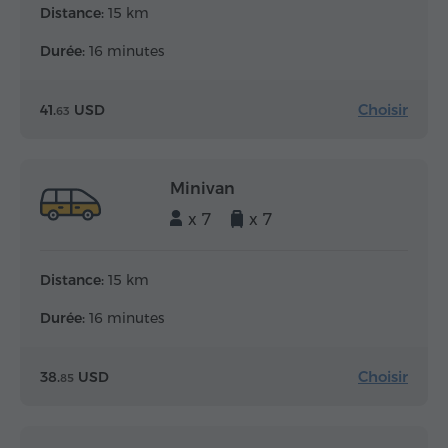
Distance:
15 km
Durée:
16 minutes
Choisir
41.
USD
63
Minivan
x 7
x 7
Distance:
15 km
Durée:
16 minutes
Choisir
38.
USD
85