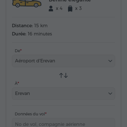
x 4
x 3
Distance:
15 km
Durée:
16 minutes
De
Aéroport d'Erevan
À
Erevan
Données du vol