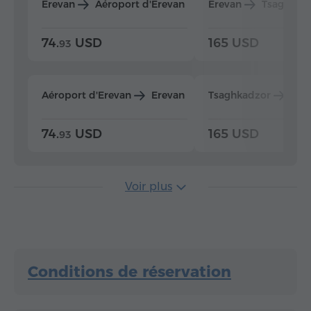
Erevan
Aéroport d'Erevan
Erevan
Tsaghkad
74.
USD
165 USD
93
Aéroport d'Erevan
Erevan
Tsaghkadzor
Ere
74.
USD
165 USD
93
Voir plus
Conditions de réservation