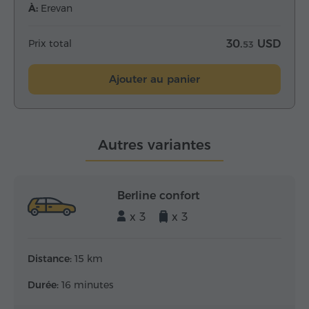
À:
Erevan
Prix total
30.
USD
53
Ajouter au panier
Autres variantes
Berline confort
x 3
x 3
Distance:
15 km
Durée:
16 minutes