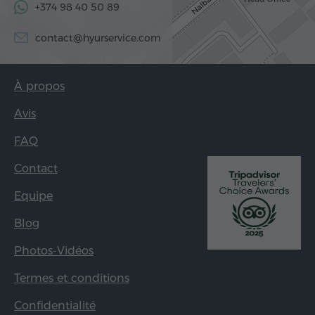
+374 98 40 50 89
contact@hyurservice.com
À propos
Avis
FAQ
Contact
Equipe
Blog
Photos-Vidéos
Termes et conditions
Confidentialité