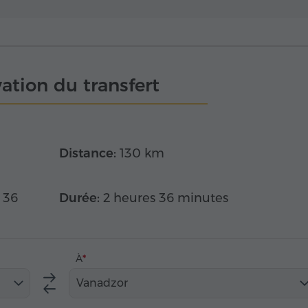
ation du transfert
Distance:
130 km
 36
Durée:
2 heures 36 minutes
À
Vanadzor