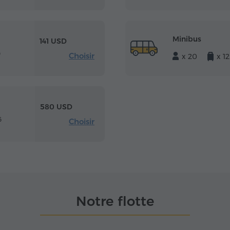
Minibus
141 USD
0
Choisir
x 20
x 12
580 USD
6
Choisir
Notre flotte