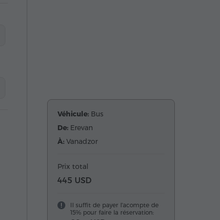
Véhicule:
Bus
De:
Erevan
À:
Vanadzor
Prix total
445 USD
Il suffit de payer l'acompte de
15% pour faire la réservation: