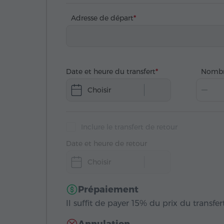
Adresse de départ
Date et heure du transfert
Nombr
Choisir
Inclure le transfert de retour
Date et heure de retour
Choisir
Prépaiement
Il suffit de payer 15% du prix du transfert