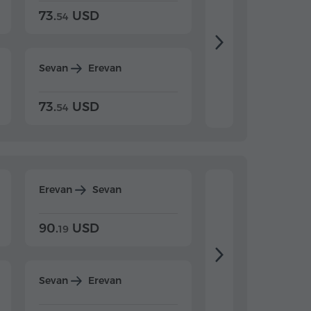
73.
USD
84.
USD
54
92
Sevan
Erevan
Dilijan
Erevan
73.
USD
84.
USD
54
92
Erevan
Sevan
Erevan
Dilijan
90.
USD
104.
USD
19
34
Sevan
Erevan
Dilijan
Erevan