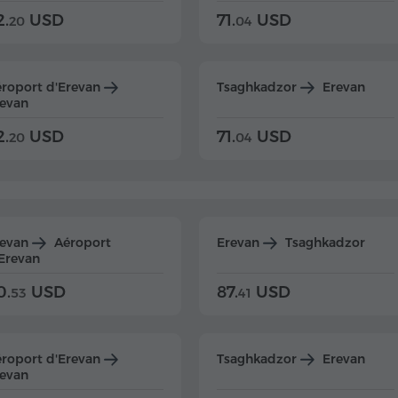
2.
USD
71.
USD
20
04
roport d'Erevan
Tsaghkadzor
Erevan
evan
2.
USD
71.
USD
20
04
revan
Aéroport
Erevan
Tsaghkadzor
Erevan
0.
USD
87.
USD
53
41
roport d'Erevan
Tsaghkadzor
Erevan
evan