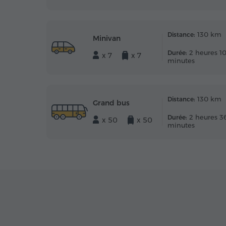
130 km
Distance:
Minivan
2 heures 1
Durée:
x 7
x 7
minutes
130 km
Distance:
Grand bus
2 heures 3
Durée:
x 50
x 50
minutes