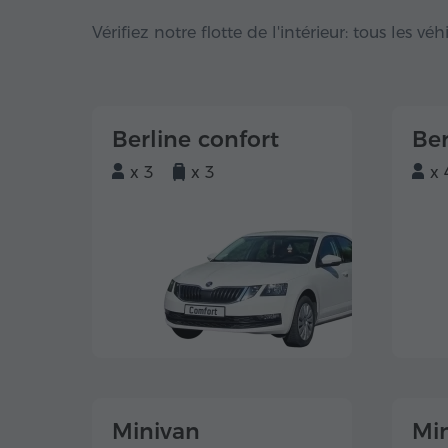
Vérifiez notre flotte de l'intérieur: tous les vé
Berline confort
Ber
x 3
x 3
x 
Minivan
Mi