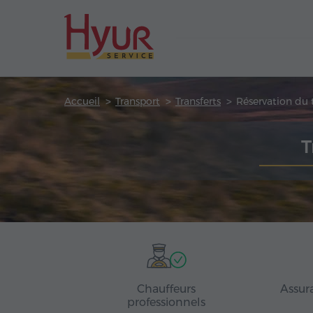
Accueil
Transport
Transferts
Réservation du t
T
Chauffeurs
Assur
professionnels