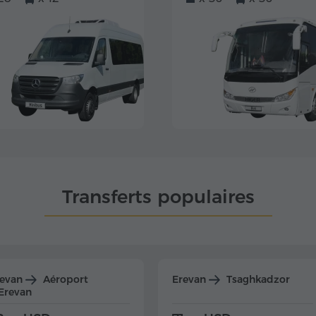
Transferts populaires
revan
Aéroport
Erevan
Tsaghkadzor
Erevan