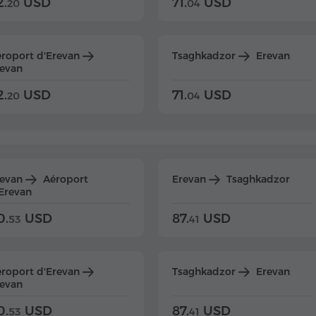
2.
USD
71.
USD
20
04
roport d'Erevan
Tsaghkadzor
Erevan
evan
2.
USD
71.
USD
20
04
revan
Aéroport
Erevan
Tsaghkadzor
Erevan
0.
USD
87.
USD
53
41
roport d'Erevan
Tsaghkadzor
Erevan
evan
0.
USD
87.
USD
53
41