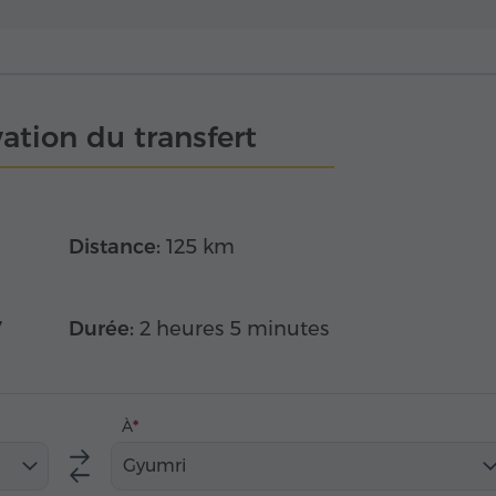
ation du transfert
Distance:
125 km
7
Durée:
2 heures 5 minutes
À
Gyumri