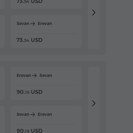
73.
USD
84.
USD
54
92
Sevan
Erevan
Dilijan
Erevan
73.
USD
84.
USD
54
92
Erevan
Sevan
Erevan
Dilijan
90.
USD
104.
USD
19
34
Sevan
Erevan
Dilijan
Erevan
90.
USD
104.
USD
19
34