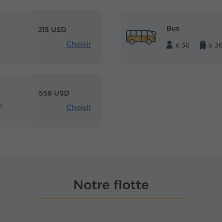
Bus
215 USD
Choisir
x 36
x 3
558 USD
0
Choisir
Notre flotte