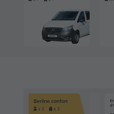
Berline confort
E
d'
x 3
x 3