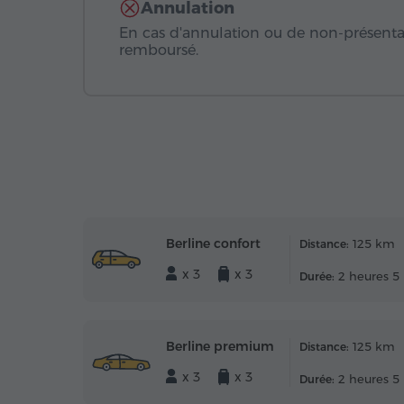
Annulation
En cas d'annulation ou de non-présentat
remboursé.
Berline confort
125 km
Distance:
x 3
x 3
2 heures 5
Durée:
Berline premium
125 km
Distance:
x 3
x 3
2 heures 5
Durée: