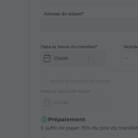
Adresse de départ
Date et heure du transfert
Nombr
Choisir
Inclure le transfert de retour
Date et heure de retour
Choisir
Prépaiement
Il suffit de payer 15% du prix du transfert