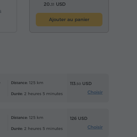
20.
USD
31
s
Ajouter au panier
e
125 km
Distance:
113.
USD
50
Choisir
2 heures 5 minutes
Durée:
125 km
Distance:
126 USD
Choisir
2 heures 5 minutes
Durée: