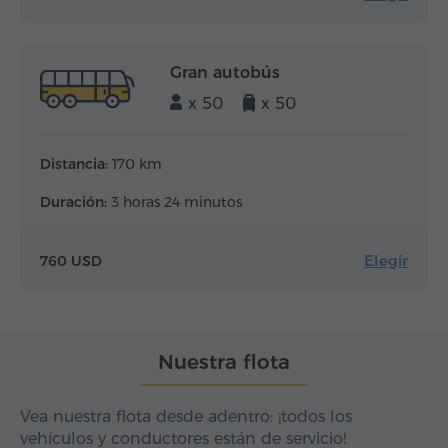
Gran autobús
x 50
x 50
Distancia:
170 km
Duración:
3 horas 24 minutos
Elegir
760 USD
Nuestra flota
Vea nuestra flota desde adentro: ¡todos los
vehículos y conductores están de servicio!