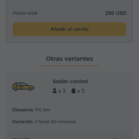
Precio total
296 USD
Añadir al carrito
Otras variantes
Sedán confort
x 3
x 3
Distancia:
170 km
Duración:
2 horas 50 minutos