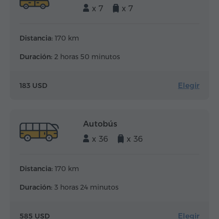
x 7
x 7
Distancia:
170 km
Duración:
2 horas 50 minutos
Elegir
183 USD
Autobús
x 36
x 36
Distancia:
170 km
Duración:
3 horas 24 minutos
Elegir
585 USD