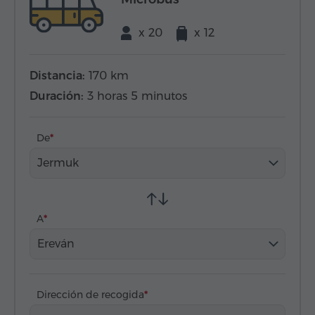
x 20
x 12
Distancia:
170 km
Duración:
3 horas 5 minutos
De
Jermuk
A
Ereván
Dirección de recogida