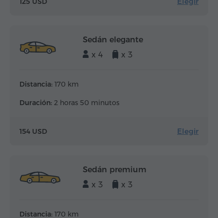
Elegir
125 USD
Sedán elegante
x 4
x 3
Distancia:
170 km
Duración:
2 horas 50 minutos
Elegir
154 USD
Sedán premium
x 3
x 3
Distancia:
170 km