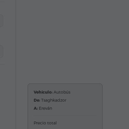
Vehículo:
Autobús
De:
Tsaghkadzor
A:
Ereván
Precio total