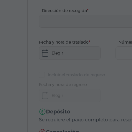
Dirección de recogida
Fecha y hora de traslado
Númer
Elegir
Incluir el traslado de regreso
Fecha y hora de regreso
Elegir
Depósito
Se requiere el pago completo para reser