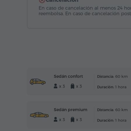
Cancelación
En caso de cancelación al menos 24 horas
reembolsa. En caso de cancelación post
Sedán confort
60 km
Distancia:
x 3
x 3
1 hora
Duración:
Sedán premium
60 km
Distancia:
x 3
x 3
1 hora
Duración: