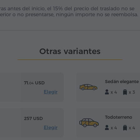
 antes del inicio, el 15% del precio del traslado no se
erior o no presentarse, ningún importe no se reembolsa.
Otras variantes
Sedán elegante
71.
USD
04
Elegir
x 4
x 3
Todoterreno
257 USD
Elegir
x 4
x 4