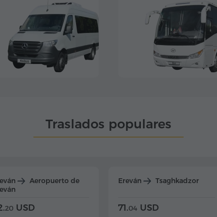
Traslados populares
reván
Aeropuerto de
Ereván
Tsaghkadzor
eván
2.
USD
71.
USD
20
04