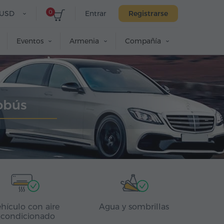
0
USD
Entrar
Registrarse
Eventos
Armenia
Compañía
obús
hículo con aire
Agua y sombrillas
acondicionado