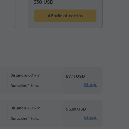
330 USD
Añadir al carrito
60 km
Distancia:
87.
USD
41
Elegir
1 hora
Duración:
60 km
Distancia:
96.
USD
85
Elegir
1 hora
Duración: