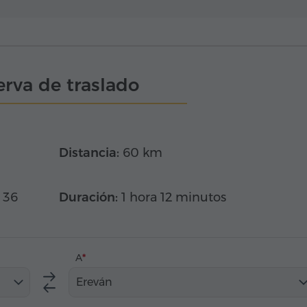
rva de traslado
Distancia:
60 km
 36
Duración:
1 hora 12 minutos
A
Ereván