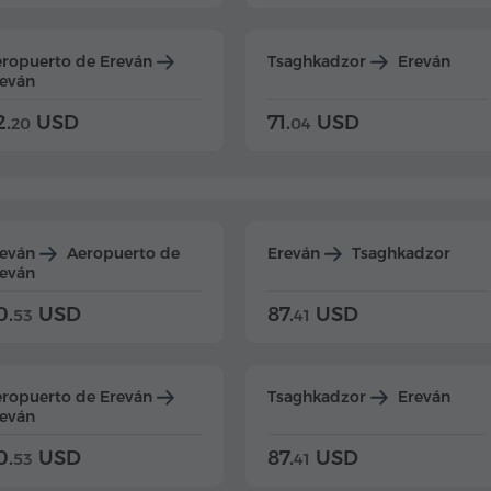
ropuerto de Ereván
Tsaghkadzor
Ereván
eván
2.
USD
71.
USD
20
04
reván
Aeropuerto de
Ereván
Tsaghkadzor
eván
0.
USD
87.
USD
53
41
ropuerto de Ereván
Tsaghkadzor
Ereván
eván
0.
USD
87.
USD
53
41