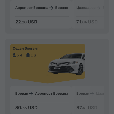
Аэропорт Еревана
Ереван
Цахкадзор
Ерева
22.
USD
71.
USD
20
04
Седан Элегант
x 4
x 3
Ереван
Аэропорт Еревана
Ереван
Цахкадзо
30.
USD
87.
USD
53
41