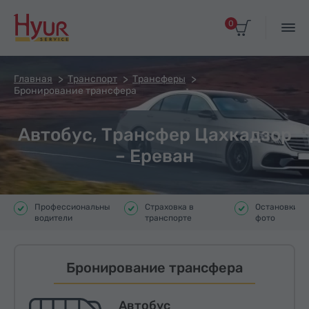
0
Главная
Транспорт
Трансферы
Бронирование трансфера
Автобус, Трансфер Цахкадзор
– Ереван
Профессиональные
Страховка в
Остановки д
водители
транспорте
фото
Бронирование трансфера
Автобус