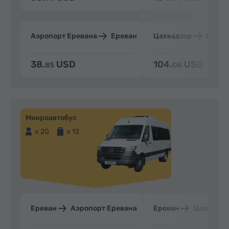
Аэропорт Еревана
Ереван
Цахкадзор
Ерева
38.
USD
104.
USD
85
06
Микроавтобус
x 20
x 12
Ереван
Аэропорт Еревана
Ереван
Цахкадзо