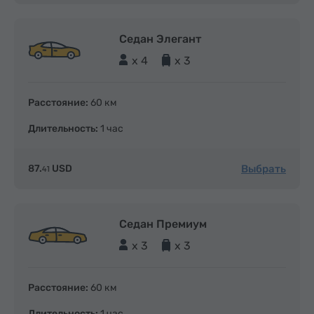
Седан Элегант
x 4
x 3
Расстояние:
60 км
Длительность:
1 час
Выбрать
87.
USD
41
Седан Премиум
x 3
x 3
Расстояние:
60 км
Длительность:
1 час