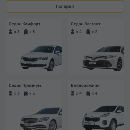
Галерея
Седан Комфорт
Седан Элегант
x 3
x 3
x 4
x 3
Седан Премиум
Внедорожник
x 3
x 3
x 4
x 4