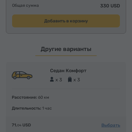
Общая сумма
330 USD
Добавить в корзину
Другие варианты
Седан Комфорт
x 3
x 3
Расстояние:
60 км
Длительность:
1 час
Выбрать
71.
USD
04