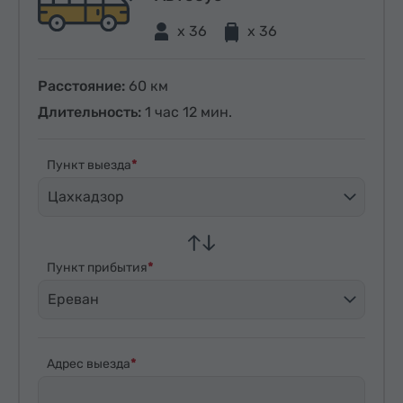
x 36
x 36
Расстояние:
60 км
Длительность:
1 час 12 мин.
Пункт выезда
Цахкадзор
Пункт прибытия
Ереван
Адрес выезда