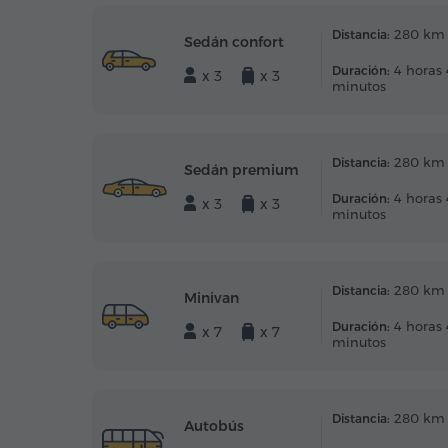
280 km
Distancia:
Sedán confort
4 horas
Duración:
x 3
x 3
minutos
280 km
Distancia:
Sedán premium
4 horas
Duración:
x 3
x 3
minutos
280 km
Distancia:
Minivan
4 horas
Duración:
x 7
x 7
minutos
280 km
Distancia:
Autobús