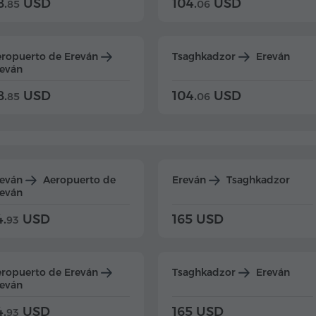
8.
USD
104.
USD
85
06
ropuerto de Ereván
Tsaghkadzor
Ereván
eván
8.
USD
104.
USD
85
06
reván
Aeropuerto de
Ereván
Tsaghkadzor
eván
4.
USD
165 USD
93
ropuerto de Ereván
Tsaghkadzor
Ereván
eván
4.
USD
165 USD
93