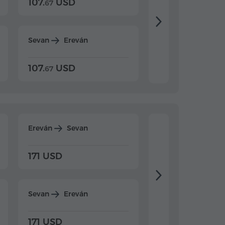
107.
USD
124.
USD
67
32
Sevan
Ereván
Dilijan
Ereván
107.
USD
124.
USD
67
32
Ereván
Sevan
Ereván
Dilijan
171 USD
198 USD
Sevan
Ereván
Dilijan
Ereván
171 USD
198 USD