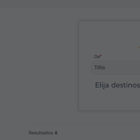
De
Tiflis
Elija destino
Resultados:
8