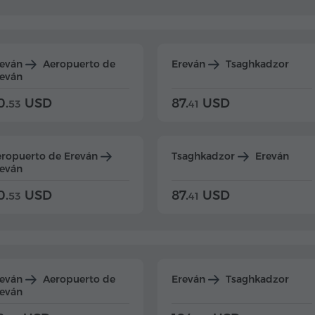
reván
Aeropuerto de
Ereván
Tsaghkadzor
eván
0.
USD
87.
USD
53
41
ropuerto de Ereván
Tsaghkadzor
Ereván
eván
0.
USD
87.
USD
53
41
reván
Aeropuerto de
Ereván
Tsaghkadzor
eván