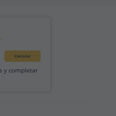
Calcular
os y completar