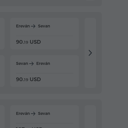
Ereván
Sevan
Ereván
Dilijan
90.
USD
104.
USD
19
34
Sevan
Ereván
Dilijan
Ereván
90.
USD
104.
USD
19
34
Ereván
Sevan
Ereván
Dilijan