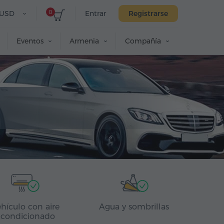
0
USD
Entrar
Registrarse
Eventos
Armenia
Compañía
hículo con aire
Agua y sombrillas
acondicionado