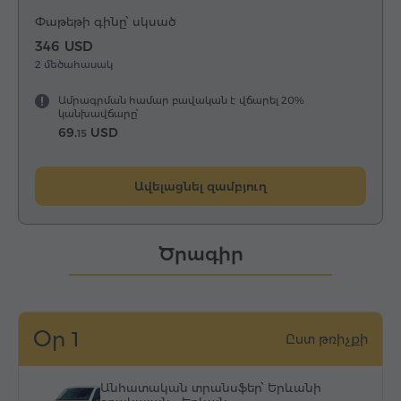
Փաթեթի գինը՝ սկսած
346 USD
2 մեծահասակ
Ամրագրման համար բավական է վճարել 20%
կանխավճարը՝
69.
USD
15
Ավելացնել զամբյուղ
Ծրագիր
Օր 1
Ըստ թռիչքի
Անհատական տրանսֆեր՝ Երևանի