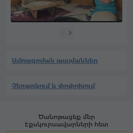
Ամրագրման պայմաններ
Չեղարկում և փոփոխում
Ծանոթացեք մեր
էքսկուրսավարների հետ