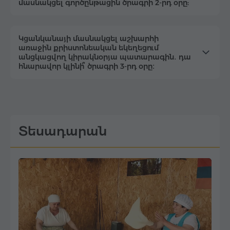
մասնակցել գործընթացին ծրագրի 2-րդ օրը:
Կցանկանայի մասնակցել աշխարհի
առաջին քրիստոնեական եկեղեցում
անցկացվող կիրակնօրյա պատարագին․ դա
հնարավոր կլինի՞ ծրագրի 3-րդ օրը։
Տեսադարան