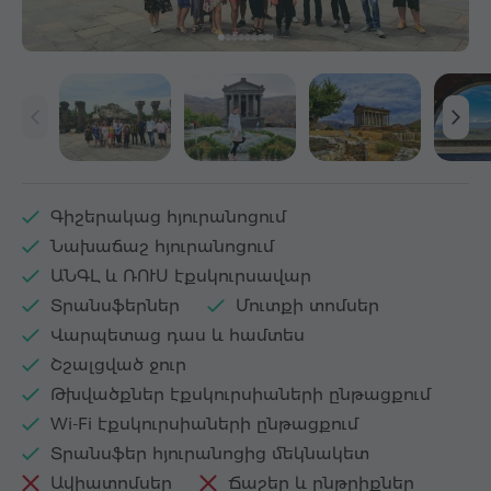
Գիշերակաց հյուրանոցում
Նախաճաշ հյուրանոցում
ԱՆԳԼ և ՌՈՒՍ էքսկուրսավար
Տրանսֆերներ
Մուտքի տոմսեր
Վարպետաց դաս և համտես
Շշալցված ջուր
Թխվածքներ էքսկուրսիաների ընթացքում
Wi-Fi էքսկուրսիաների ընթացքում
Տրանսֆեր հյուրանոցից մեկնակետ
Ավիատոմսեր
Ճաշեր և ընթրիքներ