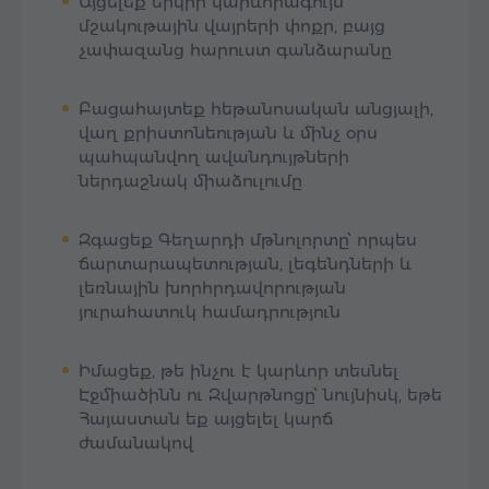
Այցելեք երկրի կարևորագույն
մշակութային վայրերի փոքր, բայց
չափազանց հարուստ գանձարանը
Բացահայտեք հեթանոսական անցյալի,
վաղ քրիստոնեության և մինչ օրս
պահպանվող ավանդույթների
ներդաշնակ միաձուլումը
Զգացեք Գեղարդի մթնոլորտը՝ որպես
ճարտարապետության, լեգենդների և
լեռնային խորհրդավորության
յուրահատուկ համադրություն
Իմացեք, թե ինչու է կարևոր տեսնել
Էջմիածինն ու Զվարթնոցը՝ նույնիսկ, եթե
Հայաստան եք այցելել կարճ
ժամանակով