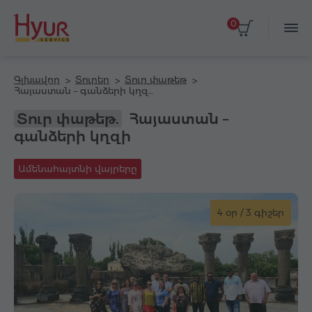
0
Գլխավոր
Տուրեր
Տուր փաթեթ
Հայաստան – գանձերի կղզի
Տուր փաթեթ.
Հայաստան –
գանձերի կղզի
Ամենահայտնի վայրերը
4 օր / 3 գիշեր