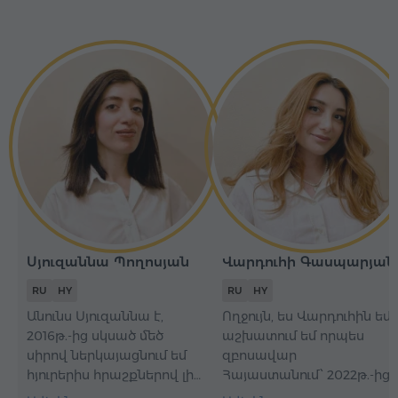
Սյուզաննա Պողոսյան
Վարդուհի Գասպարյան
RU
HY
RU
HY
Անունս Սյուզաննա է,
Ողջույն, ես Վարդուհին եմ,
2016թ.-ից սկսած մեծ
աշխատում եմ որպես
սիրով ներկայացնում եմ
զբոսավար
հյուրերիս հրաշքներով լի
Հայաստանում՝ 2022թ.-ից։
Հայաստանը։ Ինձ համար
Զբոսաշրջության ոլորտում