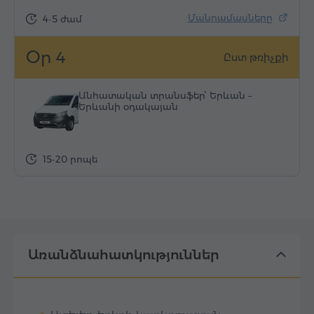
Մանրամասները
4-5 ժամ
Օր 4
Ըստ թռիչքի
Անհատական տրանսֆեր՝ Երևան –
Երևանի օդակայան
15-20 րոպե
Առանձնահատկություններ