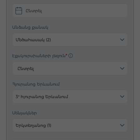
Ընտրել
Անձանց քանակ
Մեծահասակ (2)
Էքսկուրսիաների լեզուն
Ընտրել
Հյուրանոց Երևանում
3* հյուրանոց Երևանում
Սենյակներ
Երկտեղանոց (1)