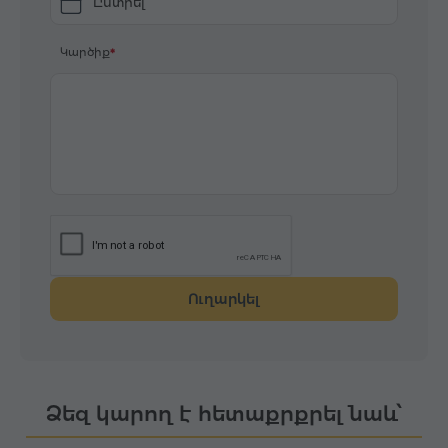
Ընտրել
Կարծիք
Ուղարկել
Ձեզ կարող է հետաքրքրել նաև՝