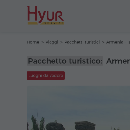
Home
Viaggi
Pacchetti turistici
Armenia – is
Pacchetto turistico:
Armeni
Luoghi da vedere