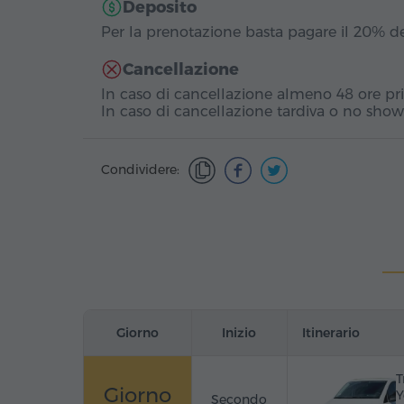
Deposito
Per la prenotazione basta pagare il 20% d
Cancellazione
In caso di cancellazione almeno 48 ore prim
In caso di cancellazione tardiva o no show
Condividere:
Giorno
Inizio
Itinerario
T
Giorno
Y
Secondo