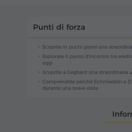
Punti di forza
Scoprite in pochi giorni uno straordin
Esplorate il punto d'incontro tra eredi
oggi
Scoprite a Geghard una straordinaria 
Comprendete perché Echmiadzin e Zva
durante una breve visita
Info