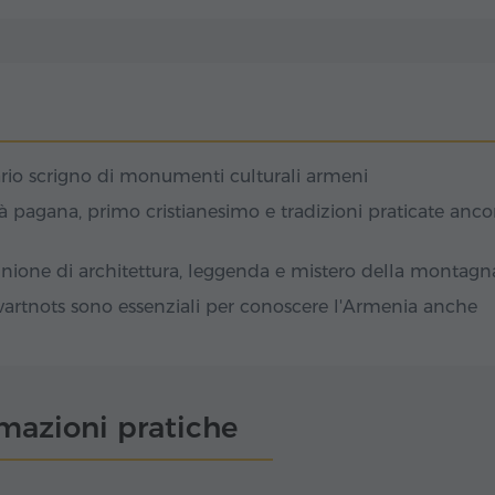
ario scrigno di monumenti culturali armeni
tà pagana, primo cristianesimo e tradizioni praticate anco
unione di architettura, leggenda e mistero della montagn
rtnots sono essenziali per conoscere l'Armenia anche
rmazioni pratiche