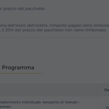
el prezzo del pacchetto.
a dell'inizio dell'ordine, l'importo pagato verrà rimbors
, il 20% del prezzo del pacchetto non viene rimborsato.
Programma
Du
rasferimento individuale: Aeroporto di Yerevan –
erevan
1