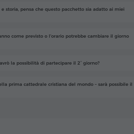
e storia, pensa che questo pacchetto sia adatto ai miei
anno come previsto o l'orario potrebbe cambiare il giorno
vrò la possibilità di partecipare il 2° giorno?
lla prima cattedrale cristiana del mondo – sarà possibile il