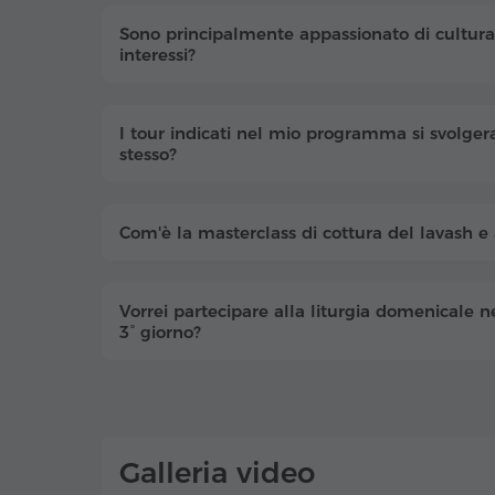
Sono principalmente appassionato di cultura 
interessi?
I tour indicati nel mio programma si svolger
stesso?
Com'è la masterclass di cottura del lavash e a
Vorrei partecipare alla liturgia domenicale ne
3° giorno?
Galleria video