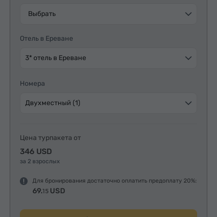
Выбрать
Отель в Ереване
3* отель в Ереване
Номера
Двухместный (1)
Цена турпакета от
346 USD
за 2 взрослых
Для бронирования достаточно оплатить предоплату 20%:
69.
USD
15