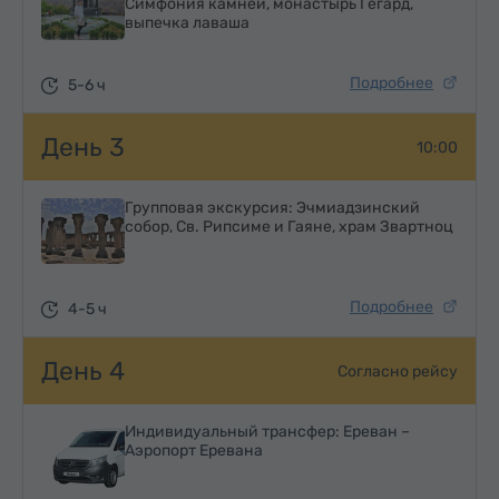
Симфония камней, монастырь Гегард,
выпечка лаваша
Подробнее
5-6 ч
День 3
10:00
Групповая экскурсия: Эчмиадзинский
собор, Св. Рипсиме и Гаяне, храм Звартноц
Подробнее
4-5 ч
День 4
Согласно рейсу
Индивидуальный трансфер: Ереван –
Аэропорт Еревана