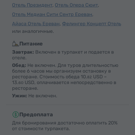
Отель Президент
,
Отель Опера Сюит
,
Отель Медиан Сити Сентр Ереван
,
Айаса Отель Ереван
,
Фелингер Концепт Отель
или аналогичные.
Питание
Завтрак:
Включен в турпакет и подается в
отеле.
Обед:
Не включен. Для туров длительностью
более 6 часов мы организуем остановку в
ресторане. Стоимость обеда
10.
USD
–
82
13.
USD
, оплачивается непосредственно в
60
ресторане.
Ужин:
Не включен.
Предоплата
Для бронирования достаточно оплатить 20%
от стоимости турпакета.