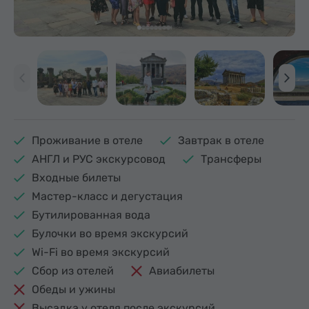
Проживание в отеле
Завтрак в отеле
АНГЛ и РУС экскурсовод
Трансферы
Входные билеты
Мастер-класс и дегустация
Бутилированная вода
Булочки во время экскурсий
Wi-Fi во время экскурсий
Сбор из отелей
Авиабилеты
Обеды и ужины
Высадка у отеля после экскурсий