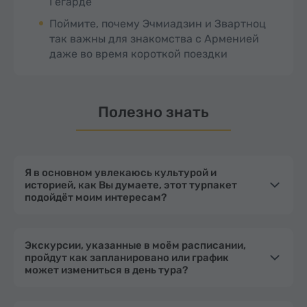
Гегарде
Поймите, почему Эчмиадзин и Звартноц
так важны для знакомства с Арменией
даже во время короткой поездки
Полезно знать
Я в основном увлекаюсь культурой и
историей, как Вы думаете, этот турпакет
подойдёт моим интересам?
Экскурсии, указанные в моём расписании,
пройдут как запланировано или график
может измениться в день тура?