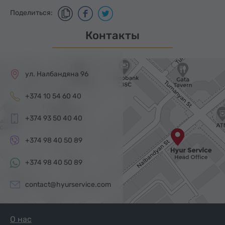
Поделиться:
Контакты
ул. Налбандяна 96
+374 10 54 60 40
+374 93 50 40 40
+374 98 40 50 89
+374 98 40 50 89
contact@hyurservice.com
О нас