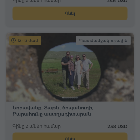
Գինը 2 անձի համար
246 USD
Գնել
12-13 ժամ
Պատմամշակութային
Նորավանք, Տաթև, ճոպանուղի,
Քարահունջ աստղադիտարան
Գինը 2 անձի համար
238 USD
Գնել