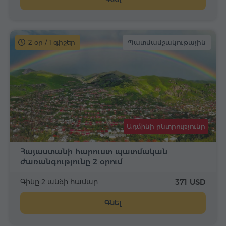
2 օր / 1 գիշեր
Պատմամշակութային
Ադմինի ընտրությունը
Հայաստանի հարուստ պատմական
ժառանգությունը 2 օրում
Գինը 2 անձի համար
371 USD
Գնել