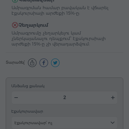
Ամրագրման համար բավական է վճարել
էքսկուրսիայի արժեքի 15%-ը:
Չեղարկում
Ամրագրումը չեղարկելու կամ
չներկայանալու դեպքում՝ էքսկուրսիայի
արժեքի 15%-ը չի վերադարձվում:
Տարածել՝
Անձանց քանակ
Էքսկուրսավար
Էքսկուրսավար՝ ոչ