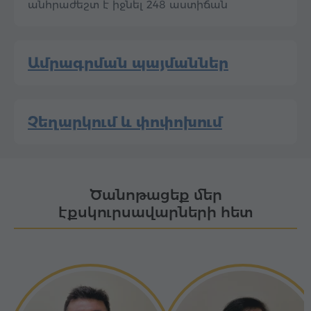
անհրաժեշտ է իջնել 248 աստիճան
Ամրագրման պայմաններ
Չեղարկում և փոփոխում
Ծանոթացեք մեր
էքսկուրսավարների հետ