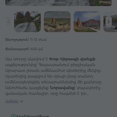
Տևողություն՝
11-12 ժամ
Ճանապարհ՝
400 կմ
Այս տուրը սկսվում է
Խոր Վիրապի վանքի
այցելությունից՝ Հայաստանում բիբլիական
Արարատ լեռան ամենամոտ կետերից մեկից։
Այստեղից բացվում են դեպի լեռը տանող
ամենագեղեցիկ տեսարաններից մի քանիսը։
Այնուհետև կայցելեք
Նորավանք
՝ տպավորիչ
վանական համալիր, որը հայտնի է իր…
Ավելին
Կանխավճար