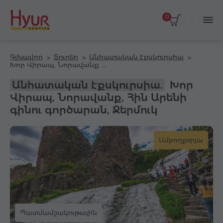
0
Գլխավոր
Տուրեր
Անհատական էքսկուրսիա
Խոր Վիրապ, Նորավանք, Հին Արենի գինու գործարան, Ջերմուկ
Անհատական էքսկուրսիա.
Խոր
Վիրապ, Նորավանք, Հին Արենի
գինու գործարան, Ջերմուկ
Ամբողջօրյա
Պատմամշակութային