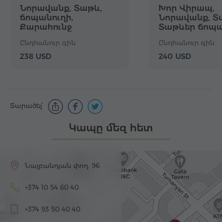
Նորավանք, Տաթև,
Խոր Վիրապ,
ճոպանուղի,
Նորավանք, Տ
Քարահունջ
Տաթևեր ճոպա
աստղադիտարան
Ընդհանուր գին
Ընդհանուր գին
238 USD
240 USD
Տարածել՝
Կապը մեզ հետ
Նալբանդյան փող. 96
+374 10 54 60 40
+374 93 50 40 40