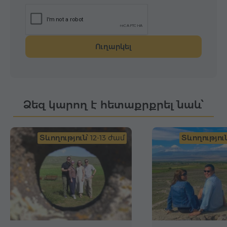
Ուղարկել
Ձեզ կարող է հետաքրքրել նաև՝
Տևողություն՝
12-13 ժամ
Տևողություն