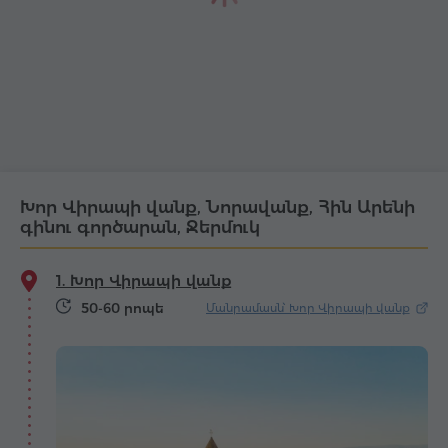
Խոր Վիրապի վանք, Նորավանք, Հին Արենի
գինու գործարան, Ջերմուկ
1. Խոր Վիրապի վանք
50-60 րոպե
Մանրամասն՝ Խոր Վիրապի վանք