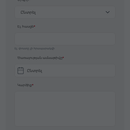
Ընտրել
Էլ. հասցե
Էլ. փոստը չի հրապարակվի
Ծառայության ամսաթիվը
Ընտրել
Կարծիք