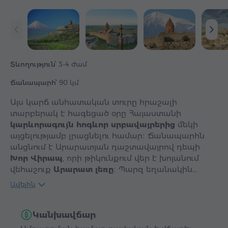
Տևողություն՝
3-4 ժամ
Ճանապարհ՝
90 կմ
Այս կարճ անհատական տուրը հրաշալի
տարբերակ է հագեցած օրը Հայաստանի
կարևորագույն հոգևոր սրբավայրերից
մեկի
այցելությամբ լրացնելու համար։ Ճանապարհն
անցնում է Արարատյան դաշտավայրով դեպի
Խոր Վիրապ
, որի թիկունքում վեր է խոյանում
վեհաշուք
Արարատ լեռը
։ Պարզ եղանակին…
Ավելին
Կանխավճար