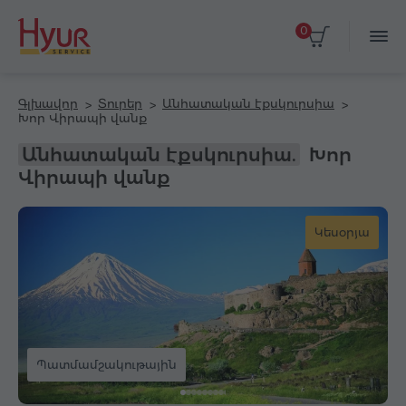
0
Գլխավոր
Տուրեր
Անհատական էքսկուրսիա
Խոր Վիրապի վանք
Անհատական էքսկուրսիա.
Խոր
Վիրապի վանք
Կեսօրյա
Պատմամշակութային