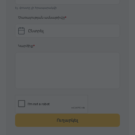
Էլ. փոստը չի հրապարակվի
Ծառայության ամսաթիվը
Ընտրել
Կարծիք
Ուղարկել