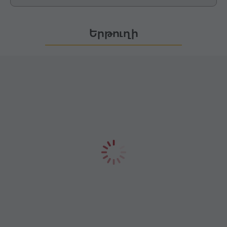
Երթուղի