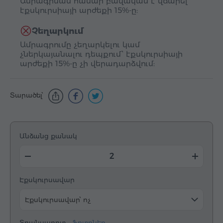
Ամրագրման համար բավական է վճարել
էքսկուրսիայի արժեքի 15%-ը:
Չեղարկում
Ամրագրումը չեղարկելու կամ
չներկայանալու դեպքում՝ էքսկուրսիայի
արժեքի 15%-ը չի վերադարձվում:
Տարածել՝
Անձանց քանակ
Էքսկուրսավար
Էքսկուրսավար՝ ոչ
Տրանսպորտ –
Ֆոտոներ