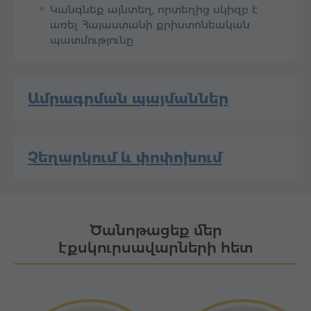
Կանգնեք այնտեղ, որտեղից սկիզբ է
առել Հայաստանի քրիստոնեական
պատմությունը
Ամրագրման պայմաններ
Չեղարկում և փոփոխում
Ծանոթացեք մեր
էքսկուրսավարների հետ