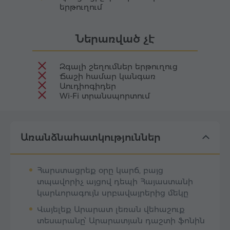
երթուղում
Ներառված չէ
Զգալի շեղումներ երթուղուց
Ճաշի համար կանգառ
Աուդիոգիդեր
Wi-Fi տրանսպորտում
Առանձնահատկություններ
Հարստացրեք օրը կարճ, բայց
տպավորիչ այցով դեպի Հայաստանի
կարևորագույն սրբավայրերից մեկը
Վայելեք Արարատ լեռան վեհաշուք
տեսարանը՝ Արարատյան դաշտի ֆոնին