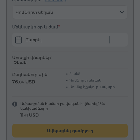
Կոմֆորտ սեդան
Մեկնարկի օր և ժամ
Ընտրել
Մուտքի վճարներ՝
Չկան
2
անձ
Ընդհանուր գին
Կոմֆորտ սեդան
76.
USD
04
Առանց էքսկուրսավարի
Ամրագրման համար բավական է վճարել 15%
կանխավճարը՝
11.
USD
41
Ավելացնել զամբյուղ