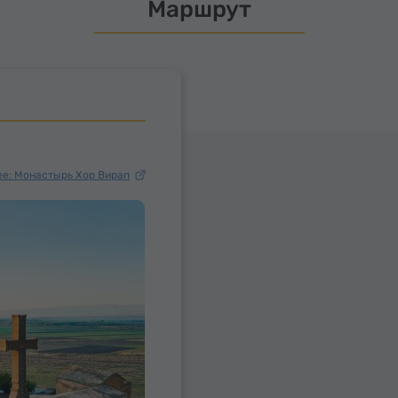
Маршрут
е: Монастырь Хор Вирап