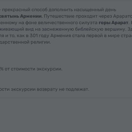
– прекрасный способ дополнить насыщенный день
святынь Армении
. Путешествие проходит через Арарат
женному на фоне величественного силуэта
горы Арарат
.
аживающий вид на заснеженную библейскую вершину. З
 и то, как в 301 году Армения стала первой в мире стра
ударственной религии.
% от стоимости экскурсии.
мости экскурсии возврату не подлежат.