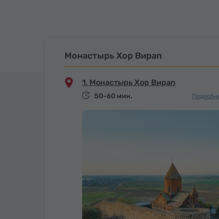
Монастырь Хор Вирап
1. Монастырь Хор Вирап
50-60 мин.
Подробне