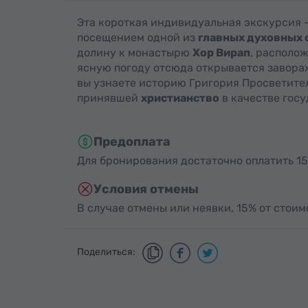
Эта короткая индивидуальная экскурсия 
посещением одной из
главных духовных 
долину к монастырю
Хор Вирап
, располо
ясную погоду отсюда открывается завор
вы узнаете историю Григория Просветителя
принявшей
христианство
в качестве гос
Предоплата
Для бронирования достаточно оплатить 15
Условия отмены
В случае отмены или неявки, 15% от стои
Поделиться: