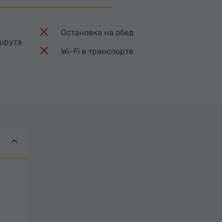
Остановка на обед
шрута
Wi-Fi в транспорте