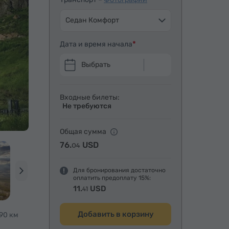
Седан Комфорт
Дата и время начала
Выбрать
Входные билеты:
Не требуются
Общая сумма
76.
USD
04
Для бронирования достаточно
оплатить предоплату 15%:
11.
USD
41
Добавить в корзину
90 км