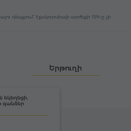
լու դեպքում՝ էքսկուրսիայի արժեքի 15%-ը չի
Երթուղի
ե եկեղեցի,
ի գանձեր