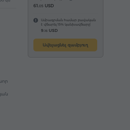
50 կմ
61.
USD
05
Ամրագրման համար բավական
է վճարել 15% կանխավճարը՝
9.
USD
16
Ավելացնել զամբյուղ
խոր
յան