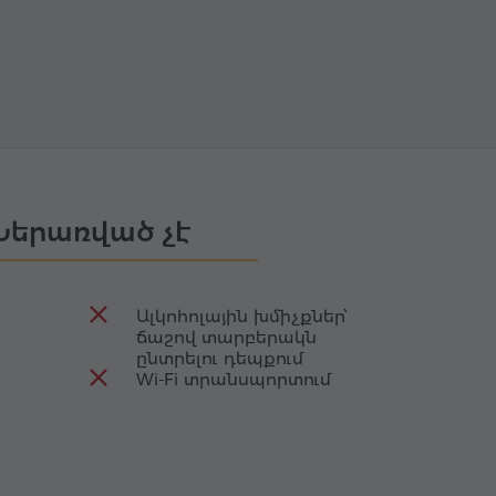
Ներառված չէ
Ալկոհոլային խմիչքներ՝
ճաշով տարբերակն
ընտրելու դեպքում
Wi-Fi տրանսպորտում