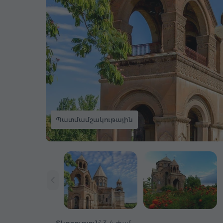
Պատմամշակութային