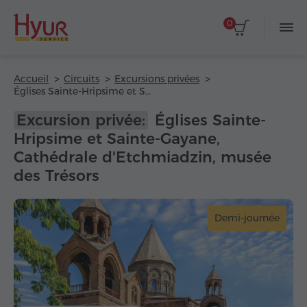
0
Accueil
Circuits
Excursions privées
Églises Sainte-Hripsime et Sainte-Gayane, Cathédrale d'Etchmiadzin, musée des Trésors
Excursion privée:
Églises Sainte-
Hripsime et Sainte-Gayane,
Cathédrale d'Etchmiadzin, musée
des Trésors
Demi-journée