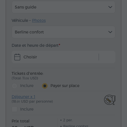
Sans guide
Véhicule –
Photos
Berline confort
Date et heure de départ
Choisir
Tickets d'entrée:
(Total: 11.
USD)
08
Inclure
Payer sur place
Déjeuner x 1
(18.
USD par personne)
01
Inclure
2
per.
Prix total
Berline confort