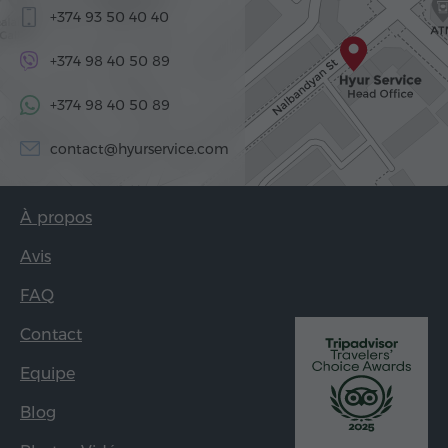
+374 93 50 40 40
+374 98 40 50 89
+374 98 40 50 89
contact@hyurservice.com
À propos
Avis
FAQ
Contact
Equipe
Blog