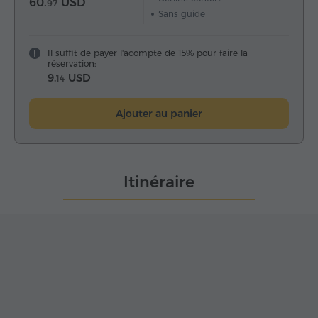
60.
USD
97
Sans guide
Il suffit de payer l'acompte de 15% pour faire la
réservation:
9.
USD
14
Ajouter au panier
Itinéraire