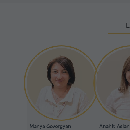
L
Manya Gevorgyan
Anahit Asla