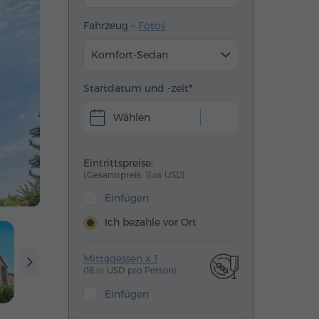
Fahrzeug –
Fotos
Komfort-Sedan
Startdatum und -zeit
Wählen
Eintrittspreise:
(Gesamtpreis: 11.
USD)
08
Einfügen
Ich bezahle vor Ort
Mittagessen x 1
(18.
USD pro Person)
01
Einfügen