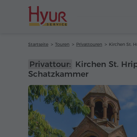
Startseite
Touren
Privattouren
Privattour:
Kirchen St. Hr
Schatzkammer