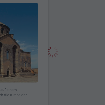
 auf einem
h die Kirche der
nkmal für die Liebe