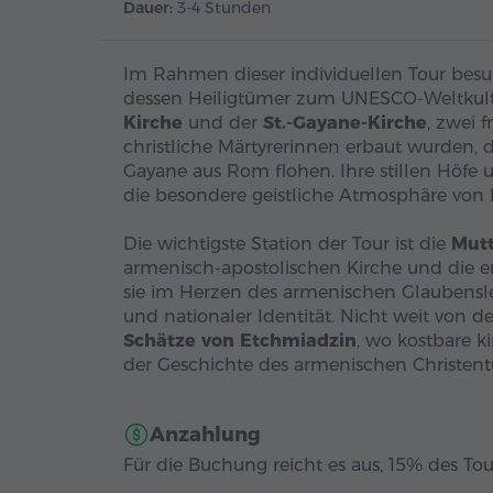
Dauer:
3-4 Stunden
Im Rahmen dieser individuellen Tour bes
dessen Heiligtümer zum UNESCO-Weltkult
Kirche
und der
St.-Gayane-Kirche
, zwei 
christliche Märtyrerinnen erbaut wurden, d
Gayane aus Rom flohen. Ihre stillen Höfe
die besondere geistliche Atmosphäre von
Die wichtigste Station der Tour ist die
Mutt
armenisch-apostolischen Kirche und die ers
sie im Herzen des armenischen Glaubensle
und nationaler Identität. Nicht weit von 
Schätze von Etchmiadzin
, wo kostbare k
der Geschichte des armenischen Christent
Anzahlung
Für die Buchung reicht es aus, 15% des Tou