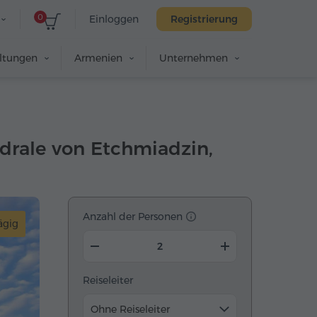
0
Einloggen
Registrierung
altungen
Armenien
Unternehmen
edrale von Etchmiadzin,
Anzahl der Personen
ägig
Reiseleiter
Ohne Reiseleiter