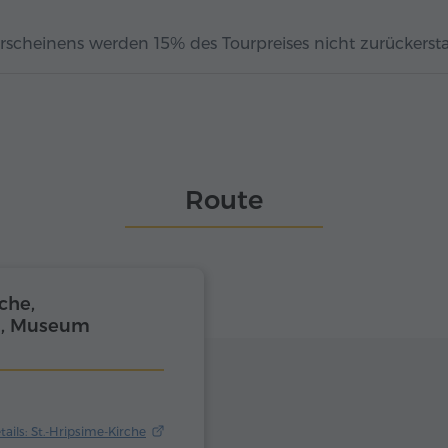
rscheinens werden 15% des Tourpreises nicht zurückerstat
Route
che,
n, Museum
tails: St.-Hripsime-Kirche