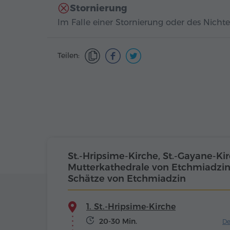
Stornierung
Im Falle einer Stornierung oder des Nichte
Teilen:
St.-Hripsime-Kirche, St.-Gayane-Kir
Mutterkathedrale von Etchmiadzi
Schätze von Etchmiadzin
1. St.-Hripsime-Kirche
20-30 Min.
De