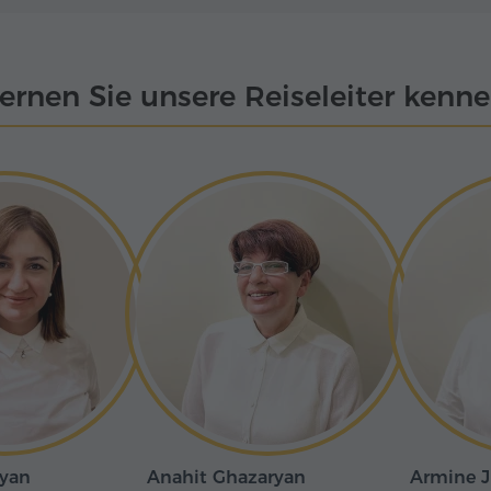
ernen Sie unsere Reiseleiter kenn
nyan
Anahit Ghazaryan
Armine J