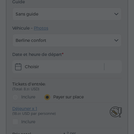
Guide
Sans guide
Véhicule –
Photos
Berline confort
Date et heure de départ
Choisir
Tickets d'entrée:
(Total: 8.
USD)
31
Inclure
Payer sur place
Déjeuner x 1
(18.
USD par personne)
01
Inclure
2
per.