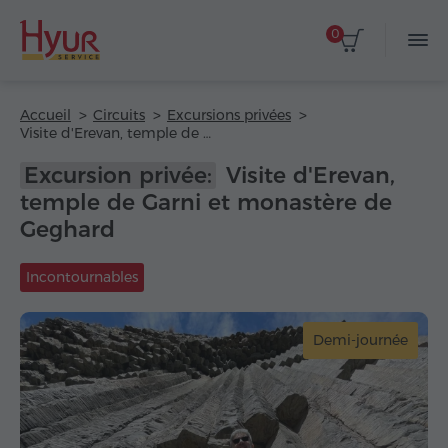
0
Accueil
Circuits
Excursions privées
Visite d'Erevan, temple de Garni et monastère de Geghard
Excursion privée:
Visite d'Erevan,
temple de Garni et monastère de
Geghard
Incontournables
Demi-journée