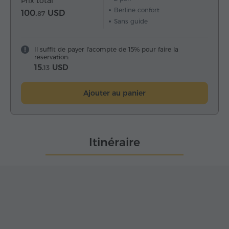
Prix total
Berline confort
100.
USD
87
Sans guide
Il suffit de payer l'acompte de 15% pour faire la
réservation:
15.
USD
13
Ajouter au panier
Itinéraire