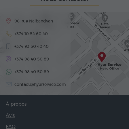
96, rue Nalbandyan
+374 10 54 60 40
+374 93 50 40 40
+374 98 40 50 89
+374 98 40 50 89
contact@hyurservice.com
À propos
Avis
FAQ