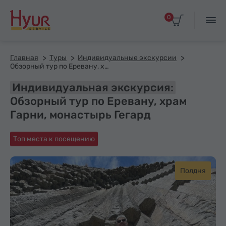
0
Главная
Туры
Индивидуальные экскурсии
Обзорный тур по Еревану, храм Гарни, монастырь Гегард
Индивидуальная экскурсия:
Обзорный тур по Еревану, храм
Гарни, монастырь Гегард
Топ места к посещению
Полдня