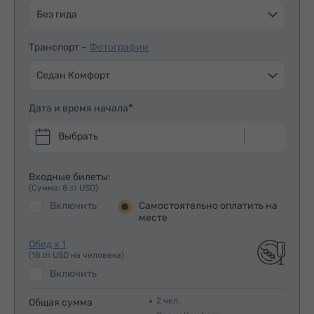
Без гида
Транспорт –
Фотографии
Седан Комфорт
Дата и время начала
Выбрать
Входные билеты:
(Сумма: 8.
USD)
31
Включить
Самостоятельно оплатить на
месте
Обед x 1
(18.
USD на человека)
01
Включить
2
чел.
Общая сумма