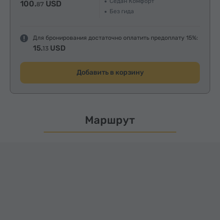
Седан Комфорт
100.
USD
87
Без гида
Для бронирования достаточно оплатить предоплату 15%:
15.
USD
13
Добавить в корзину
Маршрут