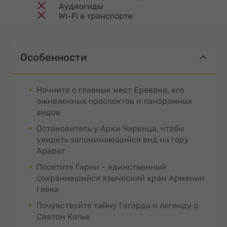
Аудиогиды
Wi-Fi в транспорте
Особенности
Начните с главных мест Еревана, его
оживленных проспектов и панорамных
видов
Остановитесь у Арки Чаренца, чтобы
увидеть запоминающийся вид на гору
Арарат
Посетите Гарни – единственный
сохранившийся языческий храм Армении
I века
Почувствуйте тайну Гегарда и легенду о
Святом Копье