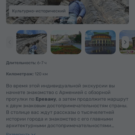
Культурно-исторический
Длительность:
6-7 ч
Километраж:
120 км
Во время этой индивидуальной экскурсии вы
начнете знакомство с Арменией с обзорной
прогулки по
Еревану
, а затем продолжите маршрут
к двум знаковым достопримечательностям страны.
В столице вас ждут рассказы о тысячелетней
истории города и знакомство с его главными
архитектурными достопримечательностями…
Развернуть