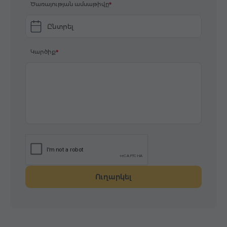
Ծառայության ամսաթիվը
Ընտրել
Կարծիք
Ուղարկել