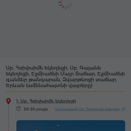
Սբ. Հռիփսիմե եկեղեցի, Սբ. Գայանե
եկեղեցի, Էջմիածնի Մայր Տաճար, Էջմիածնի
գանձեր թանգարան, Զվարթնոցի տաճար,
Երևան (ամենահայտնի վայրերը)
1. Սբ. Հռիփսիմե եկեղեցի
20-30 րոպե
Մանրամասն՝ Սբ. Հռիփսիմե եկեղեցի