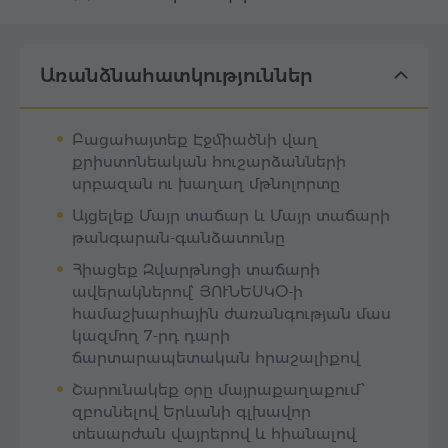
Առանձնահատկություններ
Բացահայտեք Էջմիածնի վաղ
քրիստոնեական հուշարձանների
սրբազան ու խաղաղ մթնոլորտը
Այցելեք Մայր տաճար և Մայր տաճարի
թանգարան-գանձատունը
Հիացեք Զվարթնոցի տաճարի
ավերակներով՝ ՅՈՒՆԵՍԿՕ-ի
համաշխարհային ժառանգության մաս
կազմող 7-րդ դարի
ճարտարապետական հրաշալիքով
Շարունակեք օրը մայրաքաղաքում՝
զբոսնելով Երևանի գլխավոր
տեսարժան վայրերով և հիանալով