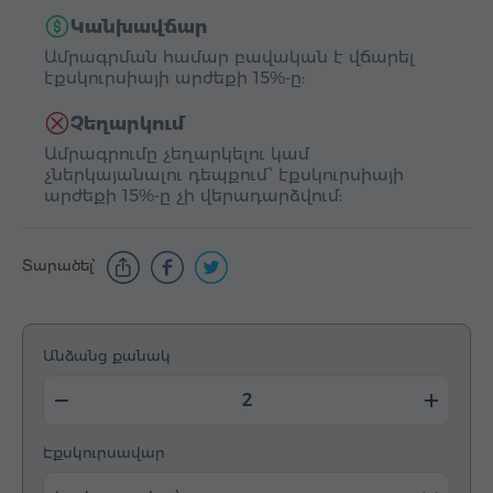
Կանխավճար
Ամրագրման համար բավական է վճարել
էքսկուրսիայի արժեքի 15%-ը:
Չեղարկում
Ամրագրումը չեղարկելու կամ
չներկայանալու դեպքում՝ էքսկուրսիայի
արժեքի 15%-ը չի վերադարձվում:
Տարածել՝
Անձանց քանակ
Էքսկուրսավար