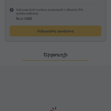
Ամրագրման համար բավական է վճարել 15%
կանխավճարը՝
14.
USD
53
Ավելացնել զամբյուղ
Երթուղի