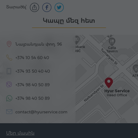
Տարածել՝
Կապը մեզ հետ
Նալբանդյան փող. 96
+374 10 54 60 40
+374 93 50 40 40
+374 98 40 50 89
+374 98 40 50 89
contact@hyurservice.com
Մեր մասին