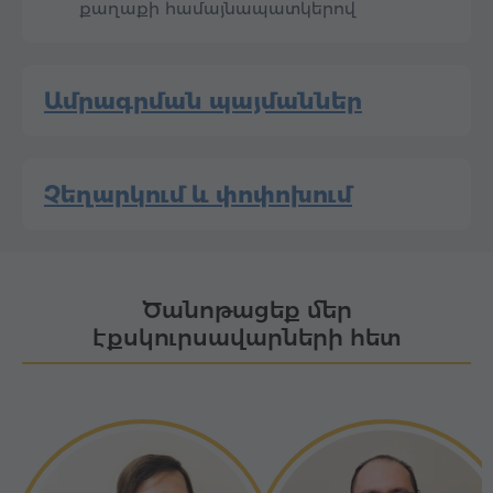
քաղաքի համայնապատկերով
Ամրագրման պայմաններ
Չեղարկում և փոփոխում
Ծանոթացեք մեր
էքսկուրսավարների հետ