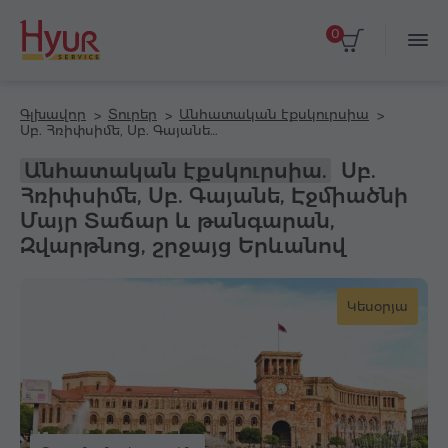
0
Գլխավոր
Տուրեր
Անհատական էքսկուրսիա
Սբ. Հռիփսիմե, Սբ. Գայանե, Էջմիածնի Մայր Տաճար և թանգարան, Զվարթնոց, շրջայց Երևանով
Անհատական էքսկուրսիա.
Սբ.
Հռիփսիմե, Սբ. Գայանե, Էջմիածնի
Մայր Տաճար և թանգարան,
Զվարթնոց, շրջայց Երևանով
Կեսօրյա