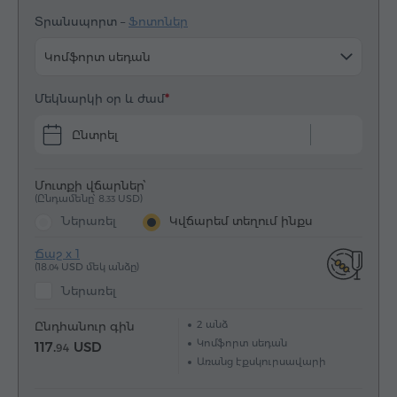
Տրանսպորտ –
Ֆոտոներ
Կոմֆորտ սեդան
Մեկնարկի օր և ժամ
Ընտրել
Մուտքի վճարներ՝
(Ընդամենը՝ 8.
USD)
33
Ներառել
Կվճարեմ տեղում ինքս
Ճաշ x 1
(18.
USD մեկ անձը)
04
Ներառել
2
անձ
Ընդհանուր գին
Կոմֆորտ սեդան
117.
USD
94
Առանց էքսկուրսավարի