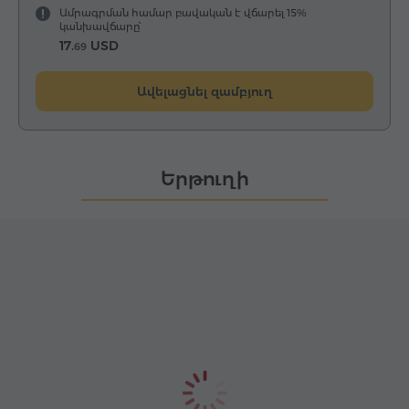
Ամրագրման համար բավական է վճարել 15%
կանխավճարը՝
17.
USD
69
Ավելացնել զամբյուղ
Երթուղի