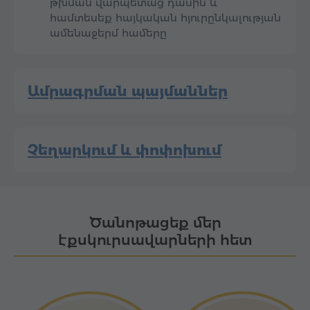
թխման վարպետաց դասին և
համտեսեք հայկական հյուրընկալության
ամենաջերմ համերը
Ամրագրման պայմաններ
Չեղարկում և փոփոխում
Ծանոթացեք մեր
էքսկուրսավարների հետ