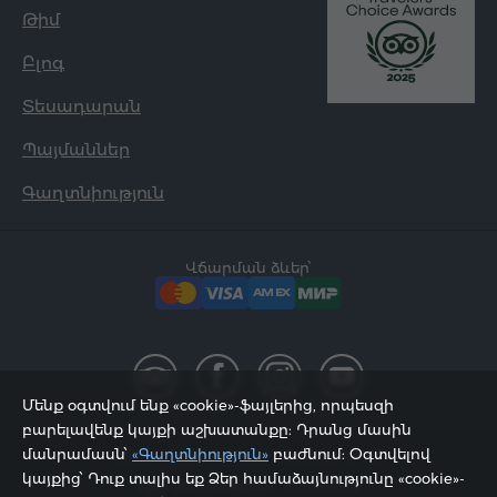
Թիմ
Բլոգ
Տեսադարան
Պայմաններ
Գաղտնիություն
Վճարման ձևեր՝
Մենք օգտվում ենք «cookie»-ֆայլերից, որպեսզի
բարելավենք կայքի աշխատանքը: Դրանց մասին
մանրամասն՝
«Գաղտնիություն»
բաժնում: Օգտվելով
2002 - 2026, © «Հյուր Սերվիս» ՍՊԸ;
կայքից՝ Դուք տալիս եք Ձեր համաձայնությունը «cookie»-
Էջը թարմացվել է 10.08.2026