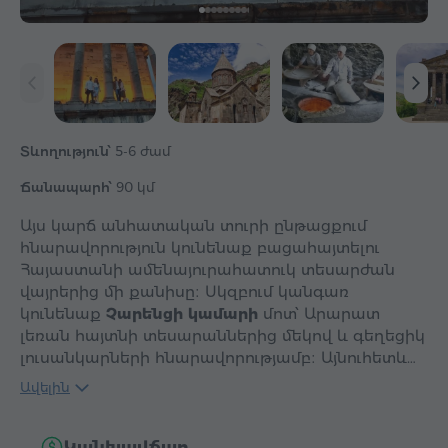
Տևողություն՝
5-6 ժամ
Ճանապարհ՝
90 կմ
Այս կարճ անհատական տուրի ընթացքում
հնարավորություն կունենաք բացահայտելու
Հայաստանի ամենայուրահատուկ տեսարժան
վայրերից մի քանիսը։ Սկզբում կանգառ
կունենաք
Չարենցի կամարի
մոտ՝ Արարատ
լեռան հայտնի տեսարաններից մեկով և գեղեցիկ
լուսանկարների հնարավորությամբ։ Այնուհետև…
Ավելին
Կանխավճար