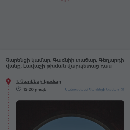
Չարենցի կամար, Գառնիի տաճար, Գեղարդի
վանք, Լավաշի թխման վարպետաց դաս
1. Չարենցի կամար
15-20 րոպե
Մանրամասն՝ Չարենցի կամար