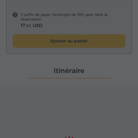
Il suffit de payer l'acompte de 15% pour faire la
réservation:
17.
USD
69
Ajouter au panier
Itinéraire