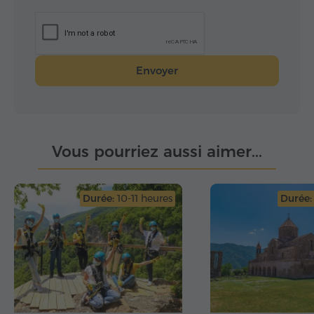
Envoyer
Vous pourriez aussi aimer...
Durée:
10-11 heures
Durée: