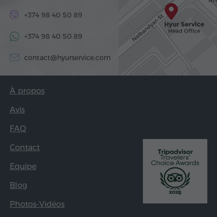
+374 98 40 50 89
+374 98 40 50 89
contact@hyurservice.com
À propos
Avis
FAQ
Contact
Equipe
Blog
Photos-Vidéos