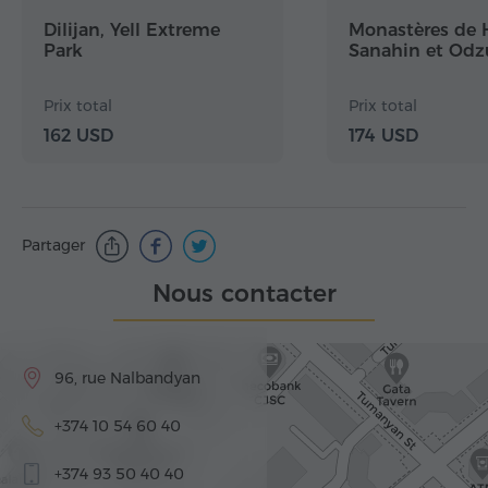
Dilijan, Yell Extreme
Monastères de 
Park
Sanahin et Od
Prix total
Prix total
162 USD
174 USD
Partager
Nous contacter
96, rue Nalbandyan
+374 10 54 60 40
+374 93 50 40 40