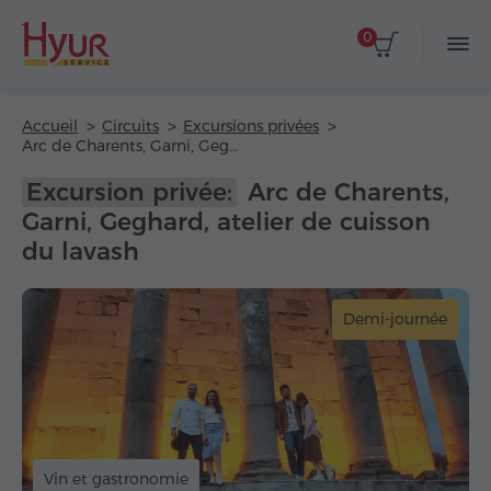
0
Accueil
Circuits
Excursions privées
Arc de Charents, Garni, Geghard, atelier de cuisson du lavash
Excursion privée:
Arc de Charents,
Garni, Geghard, atelier de cuisson
du lavash
Demi-journée
Vin et gastronomie