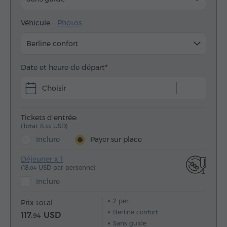
Véhicule –
Photos
Berline confort
Date et heure de départ
Choisir
Tickets d'entrée:
(Total: 8.
USD)
33
Inclure
Payer sur place
Déjeuner x 1
(18.
USD par personne)
04
Inclure
2
per.
Prix total
Berline confort
117.
USD
94
Sans guide