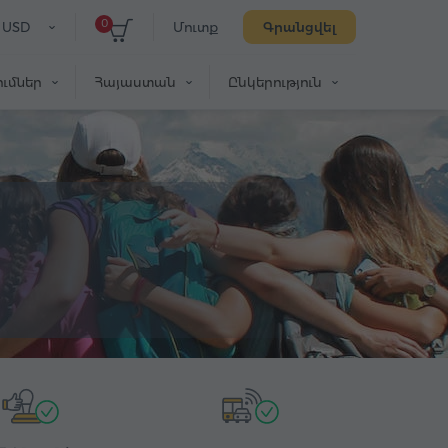
0
USD
Մուտք
Գրանցվել
ւմներ
Հայաստան
Ընկերություն