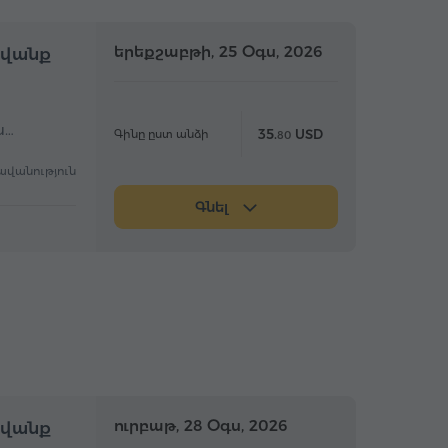
մբողջօրյա
երեքշաբթի, 25 Օգս, 2026
Ամբողջօրյա
ավանք
ս…
35.
USD
Գինը ըստ անձի
80
ավանություն
Գնել
մբողջօրյա
ուրբաթ, 28 Օգս, 2026
Ամբողջօրյա
ավանք