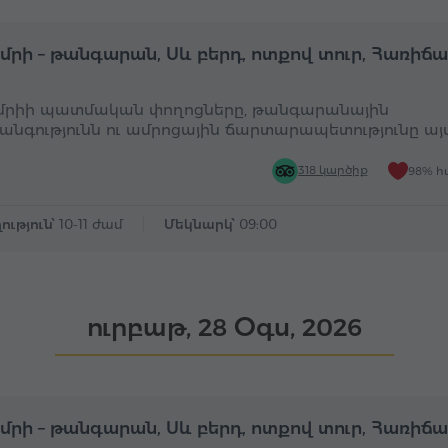
Ամբողջօրյա
Ա
ւմրի – թանգարան, Սև բերդ, ոտքով տուր, Հառիճ
ւմրիի պատմական փողոցները, թանգարանային
անգությունն ու ամրոցային ճարտարապետությունը այ
318 կարծիք
98% հ
ություն՝
10-11 ժամ
Մեկնարկ՝
09:00
ուրբաթ, 28 Օգս, 2026
Ամբողջօրյա
Ա
ւմրի – թանգարան, Սև բերդ, ոտքով տուր, Հառիճ