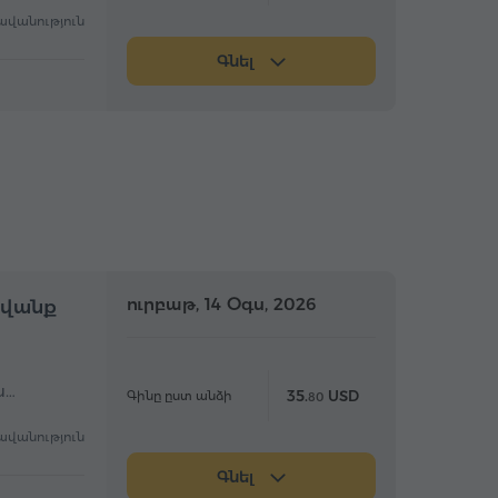
ավանություն
Գնել
մբողջօրյա
ուրբաթ, 14 Օգս, 2026
Ամբողջօրյա
ավանք
ս…
35.
USD
Գինը ըստ անձի
80
ավանություն
Գնել