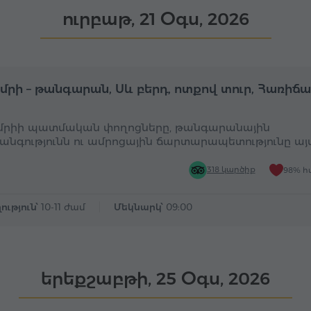
ուրբաթ, 21 Օգս, 2026
Ամբողջօրյա
Ա
ւմրի – թանգարան, Սև բերդ, ոտքով տուր, Հառիճ
ւմրիի պատմական փողոցները, թանգարանային
անգությունն ու ամրոցային ճարտարապետությունը այ
318 կարծիք
98% հ
ություն՝
10-11 ժամ
Մեկնարկ՝
09:00
երեքշաբթի, 25 Օգս, 2026