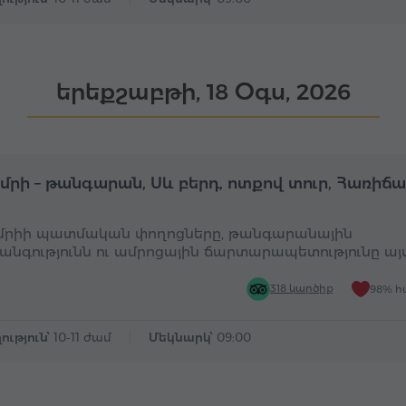
երեքշաբթի, 18 Օգս, 2026
Ամբողջօրյա
Ա
ւմրի – թանգարան, Սև բերդ, ոտքով տուր, Հառիճ
ւմրիի պատմական փողոցները, թանգարանային
անգությունն ու ամրոցային ճարտարապետությունը այ
318 կարծիք
98% հ
ություն՝
10-11 ժամ
Մեկնարկ՝
09:00