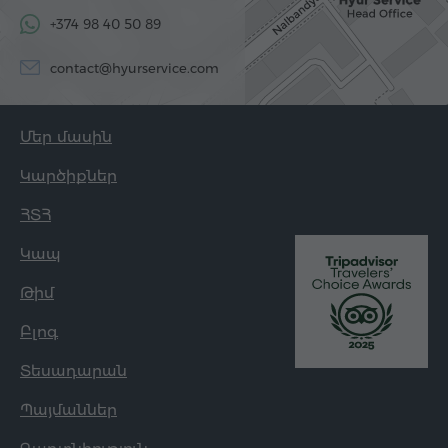
+374 98 40 50 89
contact@hyurservice.com
Մեր մասին
Կարծիքներ
ՀՏՀ
Կապ
Թիմ
Բլոգ
Տեսադարան
Պայմաններ