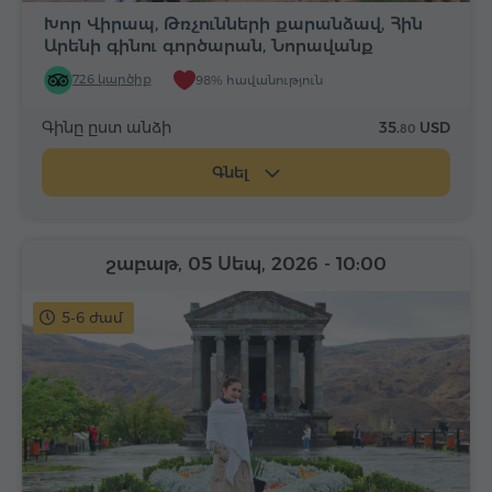
Խոր Վիրապ, Թռչունների քարանձավ, Հին
Արենի գինու գործարան, Նորավանք
726 կարծիք
98% հավանություն
Գինը ըստ անձի
35.
USD
80
Գնել
շաբաթ, 05 Սեպ, 2026
- 10:00
5-6 ժամ