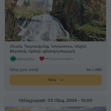
Սևան, Հայրավանք, Նորատուս, Սելիմ,
Ջերմուկ, Արենի գինեգործարան
266 կարծիք
99% հավանություն
Գինը ըստ անձի
44.
USD
12
Գնել
հինգշաբթի, 03 Սեպ, 2026
- 10:00