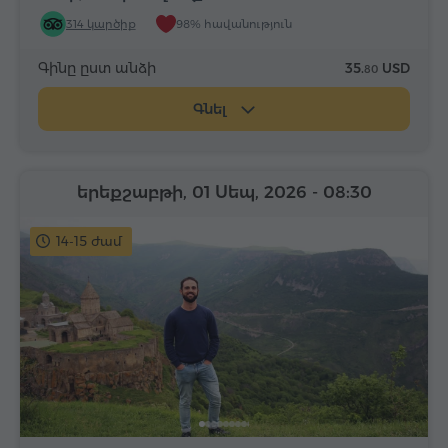
314 կարծիք
98% հավանություն
Գինը ըստ անձի
35.
USD
80
Գնել
երեքշաբթի, 01 Սեպ, 2026
- 08:30
14-15 ժամ