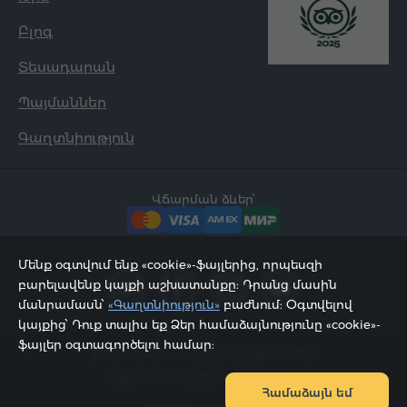
Բլոգ
Տեսադարան
Պայմաններ
Գաղտնիություն
Վճարման ձևեր՝
Մենք օգտվում ենք «cookie»-ֆայլերից, որպեսզի
բարելավենք կայքի աշխատանքը: Դրանց մասին
մանրամասն՝
«Գաղտնիություն»
բաժնում: Օգտվելով
կայքից՝ Դուք տալիս եք Ձեր համաձայնությունը «cookie»-
ֆայլեր օգտագործելու համար:
2002 - 2026, © «Հյուր Սերվիս» ՍՊԸ;
Էջը թարմացվել է 08.08.2026
Համաձայն եմ