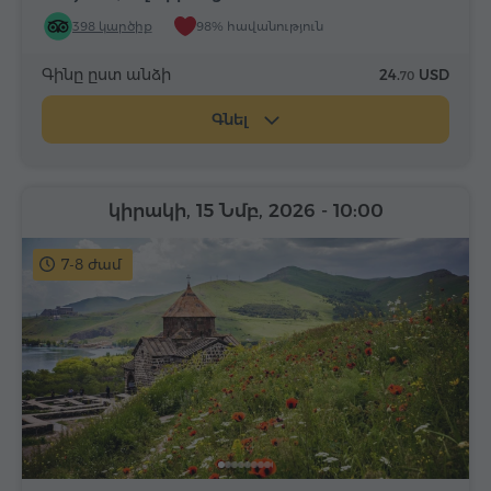
398 կարծիք
98% հավանություն
Գինը ըստ անձի
24.
USD
70
Գնել
կիրակի, 15 Նմբ, 2026
- 10:00
7-8 ժամ