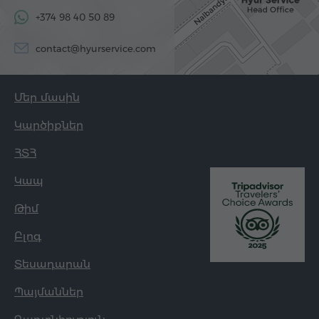
+374 98 40 50 89
contact@hyurservice.com
Մեր մասին
Կարծիքներ
ՀՏՀ
Կապ
Թիմ
Բլոգ
Տեսադարան
Պայմաններ