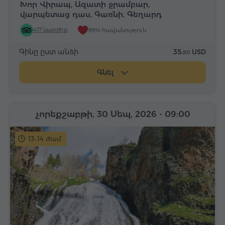
Խոր Վիրապ, Ազատի ջրամբար,
վարպետաց դաս, Գառնի, Գեղարդ
417 կարծիք
99% հավանություն
Գինը ըստ անձի
35.
USD
80
Գնել
չորեքշաբթի, 30 Սեպ, 2026
- 09:00
13-14 ժամ