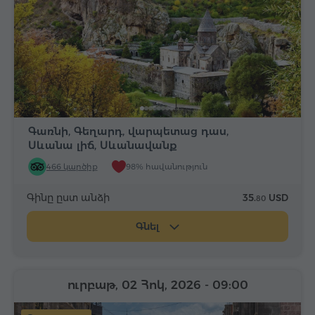
Գառնի, Գեղարդ, վարպետաց դաս,
Սևանա լիճ, Սևանավանք
466 կարծիք
98% հավանություն
Գինը ըստ անձի
35.
USD
80
Գնել
ուրբաթ, 02 Հոկ, 2026
- 09:00