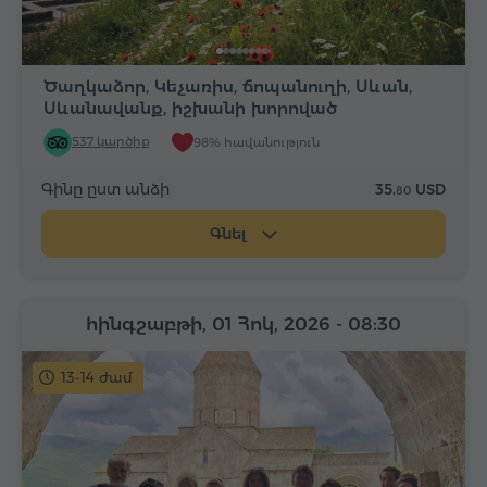
Ծաղկաձոր, Կեչառիս, ճոպանուղի, Սևան,
Սևանավանք, իշխանի խորոված
537 կարծիք
98% հավանություն
Գինը ըստ անձի
35.
USD
80
Գնել
հինգշաբթի, 01 Հոկ, 2026
- 08:30
13-14 ժամ