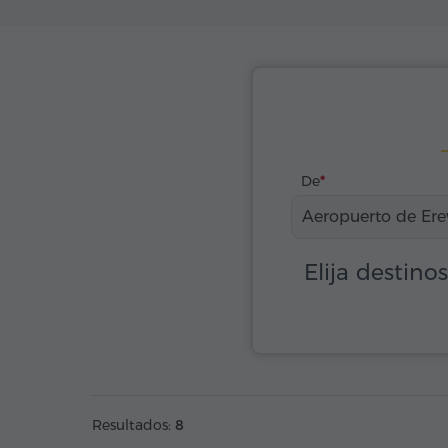
De
Aeropuerto de Er
Elija destino
Resultados:
8