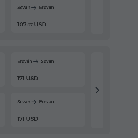
Sevan
Ereván
Dilijan
Ereván
107.
USD
124.
USD
67
32
Ereván
Sevan
Ereván
Dilijan
171 USD
198 USD
Sevan
Ereván
Dilijan
Ereván
171 USD
198 USD