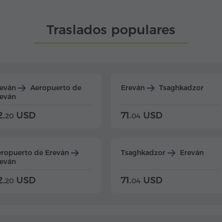
Traslados populares
reván
Aeropuerto de
Ereván
Tsaghkadzor
eván
2.
USD
71.
USD
20
04
ropuerto de Ereván
Tsaghkadzor
Ereván
eván
2.
USD
71.
USD
20
04