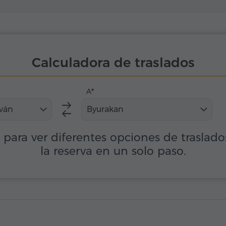
Calculadora de traslados
A
eván
Byurakan
s para ver diferentes opciones de traslad
la reserva en un solo paso.