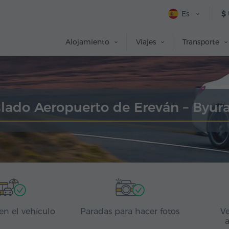
Es
$
Alojamiento
Viajes
Transporte
slado Aeropuerto de Ereván – Byur
en el vehículo
Paradas para hacer fotos
Ve