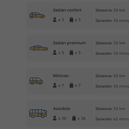
Sedán confort
35 km
Distancia:
x 3
x 3
35 minu
Duración:
Sedán premium
35 km
Distancia:
x 3
x 3
35 minu
Duración:
Minivan
35 km
Distancia:
x 7
x 7
35 minu
Duración:
Autobús
35 km
Distancia:
x 36
x 36
42 minu
Duración: