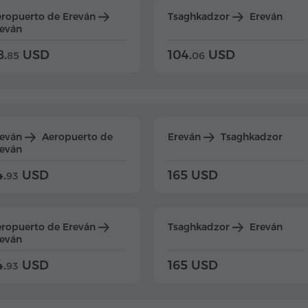
ropuerto de Ereván
Tsaghkadzor
Ereván
eván
8.
USD
104.
USD
85
06
reván
Aeropuerto de
Ereván
Tsaghkadzor
eván
4.
USD
165 USD
93
ropuerto de Ereván
Tsaghkadzor
Ereván
eván
4.
USD
165 USD
93