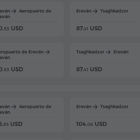
reván
Aeropuerto de
Ereván
Tsaghkadzor
eván
0.
USD
87.
USD
53
41
ropuerto de Ereván
Tsaghkadzor
Ereván
eván
0.
USD
87.
USD
53
41
reván
Aeropuerto de
Ereván
Tsaghkadzor
eván
8.
USD
104.
USD
85
06