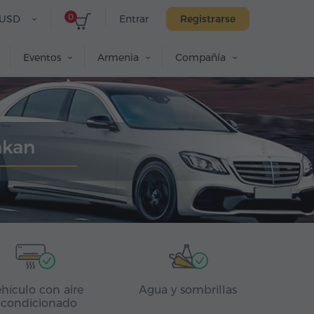
0
USD
Entrar
Registrarse
Eventos
Armenia
Compañía
akan
hículo con aire
Agua y sombrillas
acondicionado