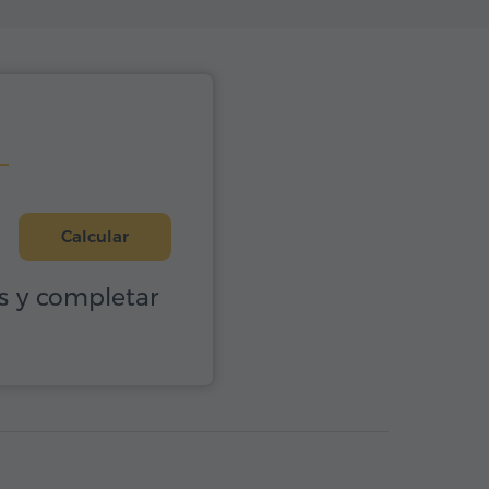
Calcular
os y completar