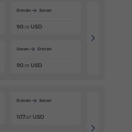
Ereván
Sevan
Ereván
Dilijan
90.
USD
104.
USD
19
34
Sevan
Ereván
Dilijan
Ereván
90.
USD
104.
USD
19
34
Ereván
Sevan
Ereván
Dilijan
107.
USD
124.
USD
67
32