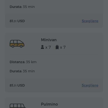
Durata:
35 min
Scegliere
81.
USD
31
Minivan
x 7
x 7
Distanza:
35 km
Durata:
35 min
Scegliere
81.
USD
31
Pulmino