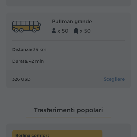
Pullman grande
x 50
x 50
Distanza:
35 km
Durata:
42 min
Scegliere
326 USD
Trasferimenti popolari
Berlina comfort