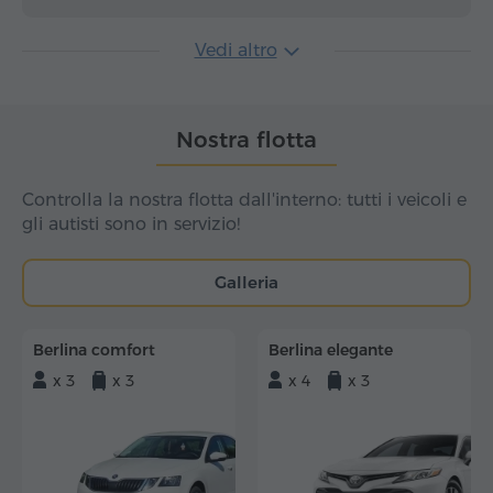
Vedi altro
Nostra flotta
Controlla la nostra flotta dall'interno: tutti i veicoli e
gli autisti sono in servizio!
Galleria
Berlina comfort
Berlina elegante
x 3
x 3
x 4
x 3