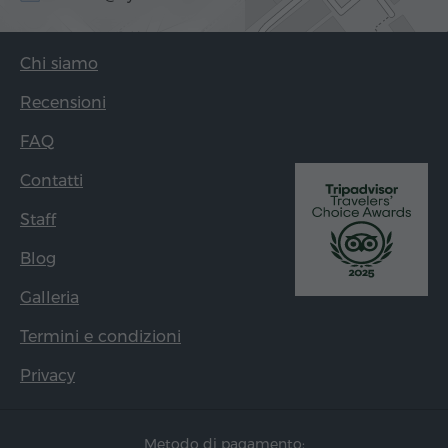
Chi siamo
Recensioni
FAQ
Contatti
Staff
Blog
Galleria
Termini e condizioni
Privacy
Metodo di pagamento: