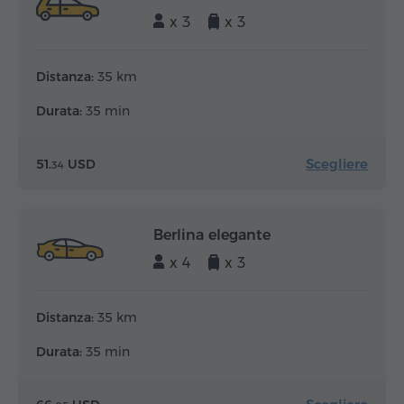
x 3
x 3
Distanza:
35 km
Durata:
35 min
Scegliere
51.
USD
34
Berlina elegante
x 4
x 3
Distanza:
35 km
Durata:
35 min