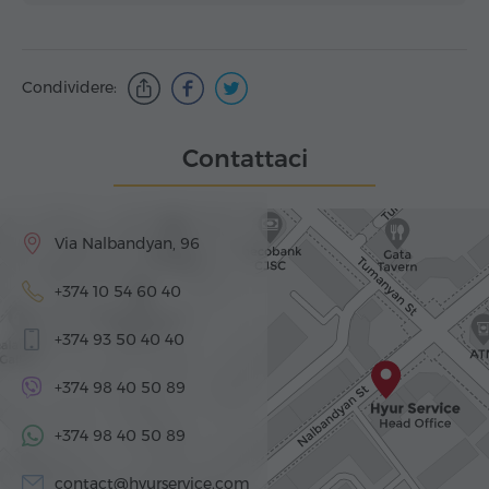
Condividere:
Contattaci
Via Nalbandyan, 96
+374 10 54 60 40
+374 93 50 40 40
+374 98 40 50 89
+374 98 40 50 89
contact@hyurservice.com