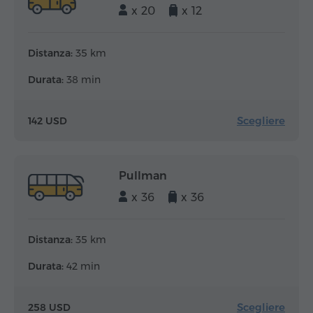
x 20
x 12
Distanza:
35 km
Durata:
38 min
Scegliere
142 USD
Pullman
x 36
x 36
Distanza:
35 km
Durata:
42 min
Scegliere
258 USD