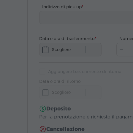
Indirizzo di pick-up
Data e ora di trasferimento
Numer
Scegliere
Aggiungere trasferimento di ritorno
Data e ora di ritorno
Scegliere
Deposito
Per la prenotazione è richiesto il paga
Cancellazione