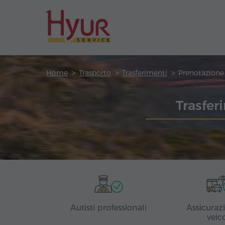
Home
Trasporto
Trasferimenti
Trasfer
Autisti professionali
Assicuraz
veic