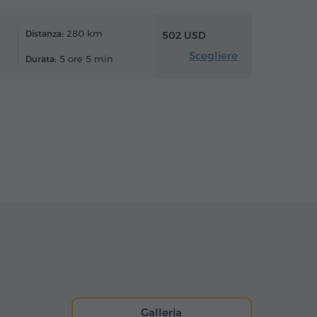
280 km
Distanza:
502 USD
Scegliere
5 ore 5 min
Durata:
Galleria