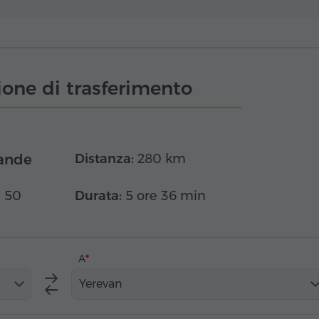
one di trasferimento
ande
Distanza:
280 km
x 50
Durata:
5 ore 36 min
A
Yerevan