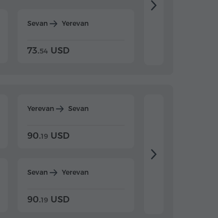
Sevan
Yerevan
Dilijan
Yerevan
73.
USD
84.
USD
54
92
Yerevan
Sevan
Yerevan
Dilijan
90.
USD
104.
USD
19
34
Sevan
Yerevan
Dilijan
Yerevan
90.
USD
104.
USD
19
34