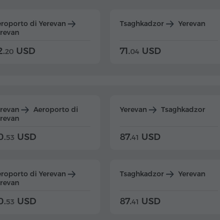
roporto di Yerevan
Tsaghkadzor
Yerevan
revan
2.
USD
71.
USD
20
04
erevan
Aeroporto di
Yerevan
Tsaghkadzor
revan
0.
USD
87.
USD
53
41
roporto di Yerevan
Tsaghkadzor
Yerevan
revan
0.
USD
87.
USD
53
41