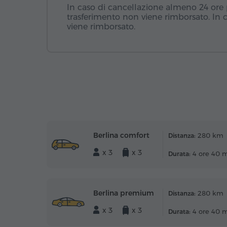
In caso di cancellazione almeno 24 ore pr
trasferimento non viene rimborsato. In 
viene rimborsato.
Berlina comfort
280 km
Distanza:
x 3
x 3
4 ore 40 
Durata:
Berlina premium
280 km
Distanza:
x 3
x 3
4 ore 40 
Durata: