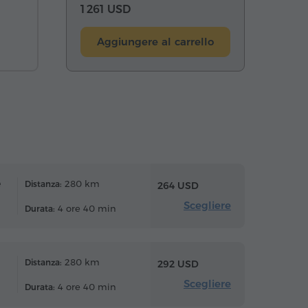
1 261 USD
Aggiungere al carrello
e
280 km
Distanza:
264 USD
Scegliere
4 ore 40 min
Durata:
280 km
Distanza:
292 USD
Scegliere
4 ore 40 min
Durata: