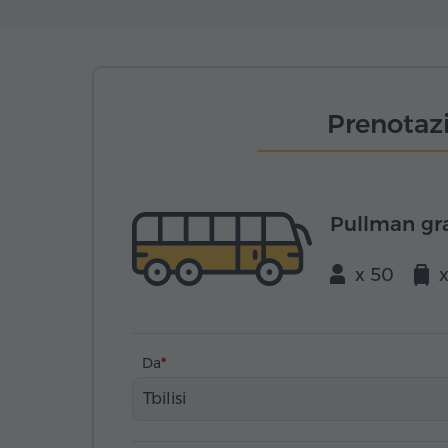
Prenotazi
Pullman gr
x 50
Da
Tbilisi