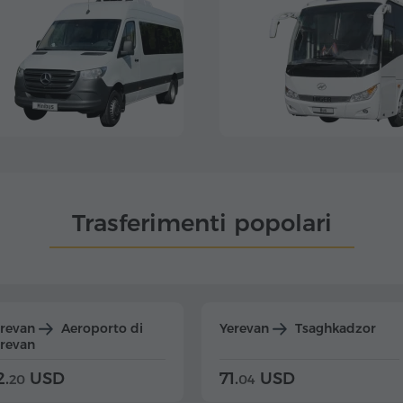
Trasferimenti popolari
erevan
Aeroporto di
Yerevan
Tsaghkadzor
revan
2.
USD
71.
USD
20
04