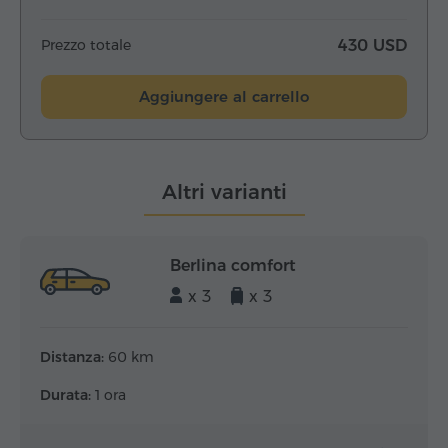
Prezzo totale
430 USD
Aggiungere al carrello
Altri varianti
Berlina comfort
x 3
x 3
Distanza:
60 km
Durata:
1 ora