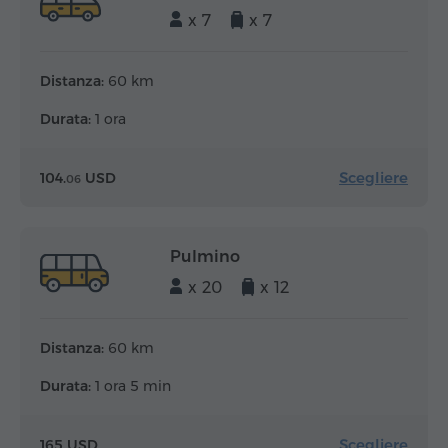
x 7
x 7
Distanza:
60 km
Durata:
1 ora
Scegliere
104.
USD
06
Pulmino
x 20
x 12
Distanza:
60 km
Durata:
1 ora 5 min
Scegliere
165 USD