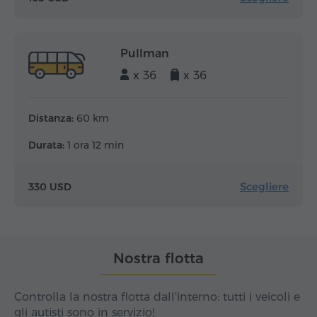
Pullman
x 36
x 36
Distanza:
60 km
Durata:
1 ora 12 min
Scegliere
330 USD
Nostra flotta
Controlla la nostra flotta dall'interno: tutti i veicoli e
gli autisti sono in servizio!