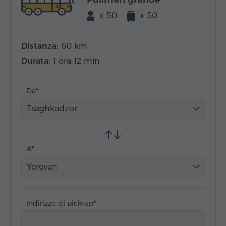
x 50
x 50
Distanza:
60 km
Durata:
1 ora 12 min
Da
Tsaghkadzor
A
Yerevan
Indirizzo di pick-up