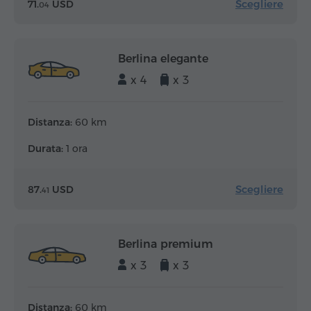
Scegliere
71.
USD
04
Berlina elegante
x 4
x 3
Distanza:
60 km
Durata:
1 ora
Scegliere
87.
USD
41
Berlina premium
x 3
x 3
Distanza:
60 km