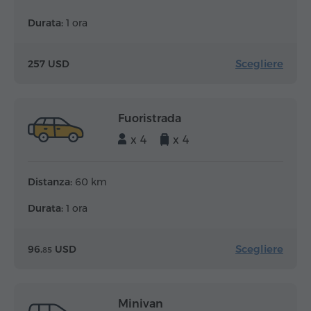
Durata:
1 ora
Scegliere
257 USD
Fuoristrada
x 4
x 4
Distanza:
60 km
Durata:
1 ora
Scegliere
96.
USD
85
Minivan