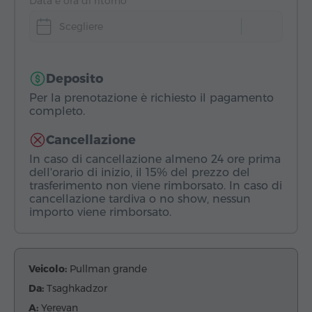
Data e ora di ritorno
Scegliere
Deposito
Per la prenotazione è richiesto il pagamento
completo.
Cancellazione
In caso di cancellazione almeno 24 ore prima
dell'orario di inizio, il 15% del prezzo del
trasferimento non viene rimborsato. In caso di
cancellazione tardiva o no show, nessun
importo viene rimborsato.
Veicolo:
Pullman grande
Da:
Tsaghkadzor
A:
Yerevan