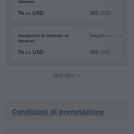
Yerevan
74.
USD
165 USD
93
Aeroporto di Yerevan
Tsaghkadzor
Yer
Yerevan
74.
USD
165 USD
93
Vedi altro
Condizioni di prenotazione