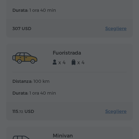
Durata:
1 ora 40 min
Scegliere
307 USD
Fuoristrada
x 4
x 4
Distanza:
100 km
Durata:
1 ora 40 min
Scegliere
115.
USD
72
Minivan