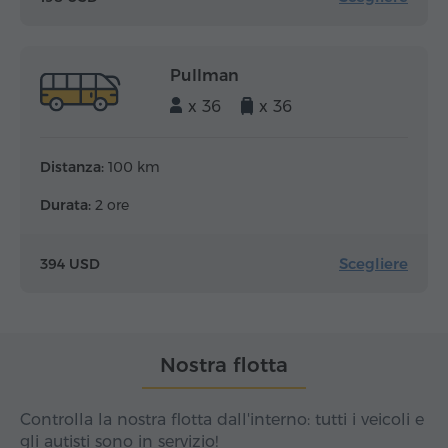
Pullman
x 36
x 36
Distanza:
100 km
Durata:
2 ore
Scegliere
394 USD
Nostra flotta
Controlla la nostra flotta dall'interno: tutti i veicoli e
gli autisti sono in servizio!