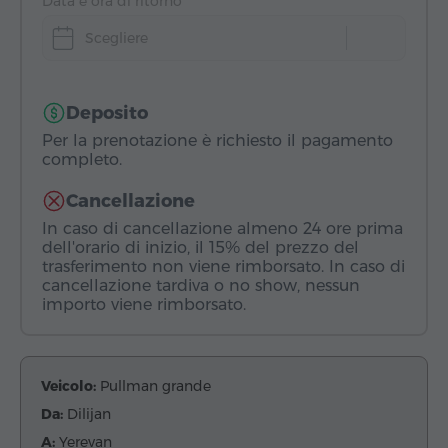
Data e ora di ritorno
Scegliere
Deposito
Per la prenotazione è richiesto il pagamento
completo.
Cancellazione
In caso di cancellazione almeno 24 ore prima
dell'orario di inizio, il 15% del prezzo del
trasferimento non viene rimborsato. In caso di
cancellazione tardiva o no show, nessun
importo viene rimborsato.
Veicolo:
Pullman grande
Da:
Dilijan
A:
Yerevan