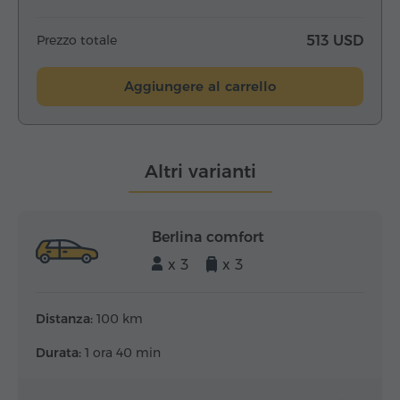
Prezzo totale
513 USD
Aggiungere al carrello
Altri varianti
Berlina comfort
x 3
x 3
Distanza:
100 km
Durata:
1 ora 40 min