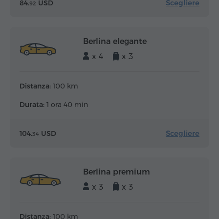
Scegliere
84.
USD
92
Berlina elegante
x 4
x 3
Distanza:
100 km
Durata:
1 ora 40 min
Scegliere
104.
USD
34
Berlina premium
x 3
x 3
Distanza:
100 km