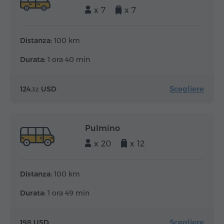
x 7
x 7
Distanza:
100 km
Durata:
1 ora 40 min
Scegliere
124.
USD
32
Pulmino
x 20
x 12
Distanza:
100 km
Durata:
1 ora 49 min
Scegliere
198 USD