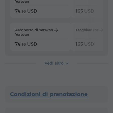
Yerevan
74.
USD
165 USD
93
Aeroporto di Yerevan
Tsaghkadzor
Yer
Yerevan
74.
USD
165 USD
93
Vedi altro
Condizioni di prenotazione