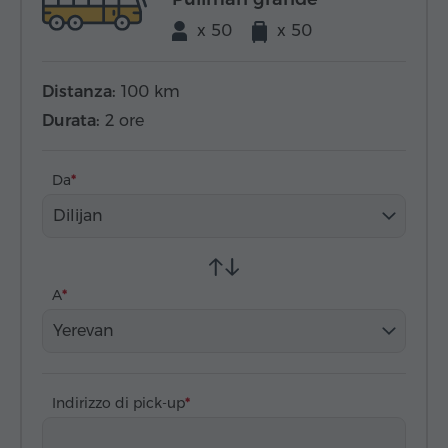
x 50
x 50
Distanza:
100 km
Durata:
2 ore
Da
Dilijan
A
Yerevan
Indirizzo di pick-up