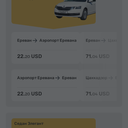
Ереван
Аэропорт Еревана
Ереван
Цахкадзо
22.
USD
71.
USD
20
04
Аэропорт Еревана
Ереван
Цахкадзор
Ерева
22.
USD
71.
USD
20
04
Седан Элегант