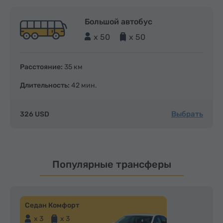
Большой автобус
x 50
x 50
Расстояние:
35 км
Длительность:
42 мин.
Выбрать
326 USD
Популярные трансферы
Седан Комфорт
x 3
x 3