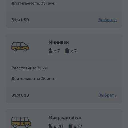
Длительность:
35 мин.
Выбрать
81.
USD
31
Минивен
x 7
x 7
Расстояние:
35 км
Длительность:
35 мин.
Выбрать
81.
USD
31
Микроавтобус
x 20
x 12