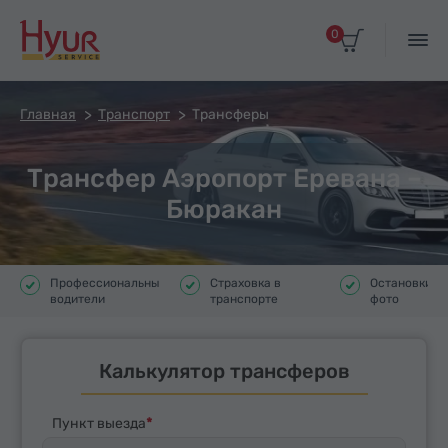
0
Главная
Транспорт
Трансферы
Трансфер Аэропорт Еревана –
Бюракан
Профессиональные
Страховка в
Остановки д
водители
транспорте
фото
Калькулятор трансферов
Пункт выезда