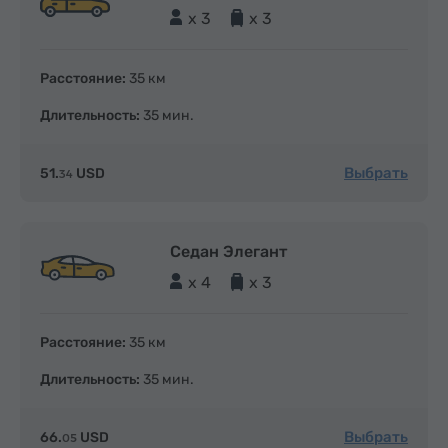
x 3
x 3
Расстояние:
35 км
Длительность:
35 мин.
Выбрать
51.
USD
34
Седан Элегант
x 4
x 3
Расстояние:
35 км
Длительность:
35 мин.
Выбрать
66.
USD
05