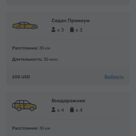
Седан Премиум
x 3
x 3
Расстояние:
35 км
Длительность:
35 мин.
Выбрать
205 USD
Внедорожник
x 4
x 4
Расстояние:
35 км