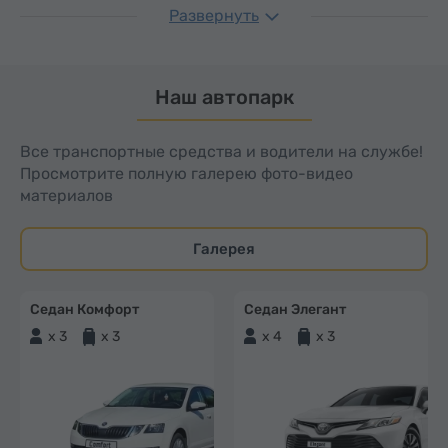
Развернуть
Наш автопарк
Все транспортные средства и водители на службе!
Просмотрите полную галерею фото-видео
материалов
Галерея
Седан Комфорт
Седан Элегант
x 3
x 3
x 4
x 3