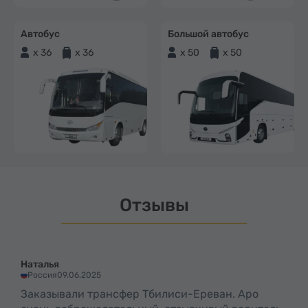
Автобус
Большой автобус
x 36
x 36
x 50
x 50
Отзывы
Наталья
Россия
09.06.2025
Заказывали трансфер Тбилиси-Ереван. Аро