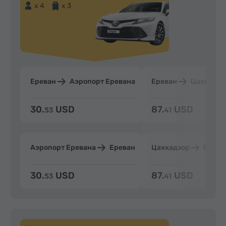
x 4
x 3
Ереван
Аэропорт Еревана
Ереван
Цахкадзо
30.
USD
87.
USD
53
41
Аэропорт Еревана
Ереван
Цахкадзор
Ерева
30.
USD
87.
USD
53
41