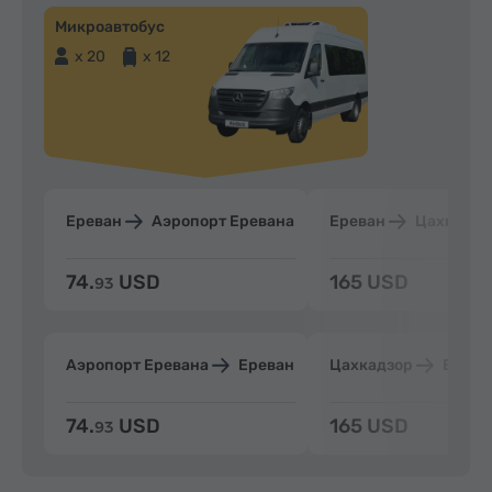
Микроавтобус
x 20
x 12
Ереван
Аэропорт Еревана
Ереван
Цахкадзо
74.
USD
165 USD
93
Аэропорт Еревана
Ереван
Цахкадзор
Ерева
74.
USD
165 USD
93