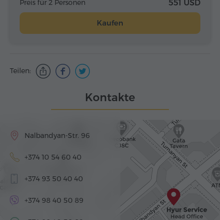
Preis für 2 Personen
551 USD
Kaufen
Teilen:
Kontakte
Nalbandyan-Str. 96
+374 10 54 60 40
+374 93 50 40 40
+374 98 40 50 89