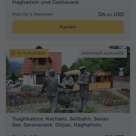
Haghartsin und Goshavank
Preis für 2 Personen
124.
USD
60
Kaufen
10-11 Stunden
Historisch-kulturelle
Tsaghkadzor, Kecharis, Seilbahn, Sevan-
See, Sevanavank, Dilijan, Haghartsin,
Goshavank