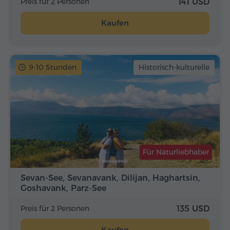
Preis für 2 Personen
141 USD
Kaufen
9-10 Stunden
Historisch-kulturelle
Für Naturliebhaber
Sevan-See, Sevanavank, Dilijan, Haghartsin,
Goshavank, Parz-See
Preis für 2 Personen
135 USD
Kaufen