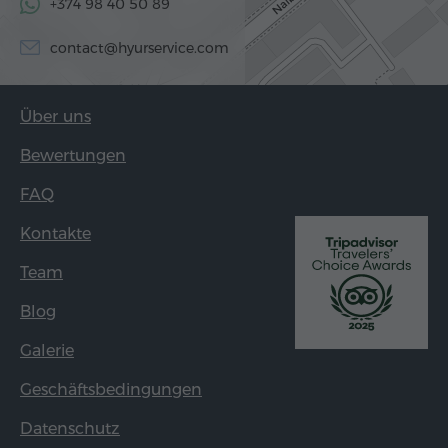
+374 98 40 50 89
contact@hyurservice.com
Über uns
Bewertungen
FAQ
Kontakte
Team
Blog
Galerie
Geschäftsbedingungen
Datenschutz