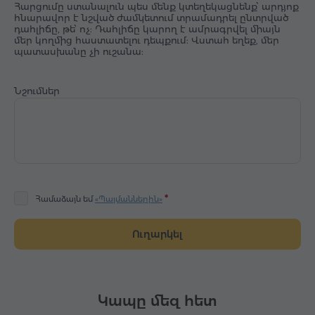
Հարցումը ստանալուն պես մենք կտեղեկացնենք՝ արդյոք
հնարավոր է նշված ժամկետում տրամադրել ընտրված
դահլիճը, թե՝ ոչ: Դահլիճը կարող է ամրագրվել միայն
մեր կողմից հաստատելու դեպքում: Վստահ եղեք, մեր
պատասխանը չի ուշանա:
Նշումներ
Համաձայն եմ
«Պայմաններին»
Ուղարկել
Կապը մեզ հետ