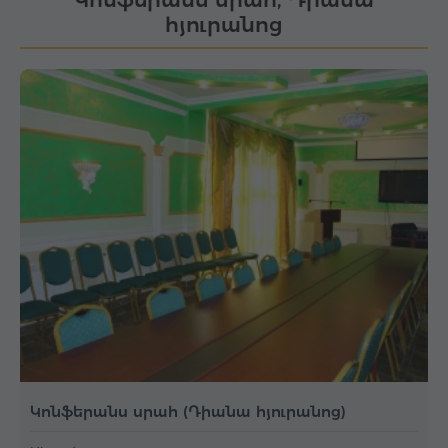
հյուրանոց
Կոնֆերանս սրահ (Դիանա հյուրանոց)