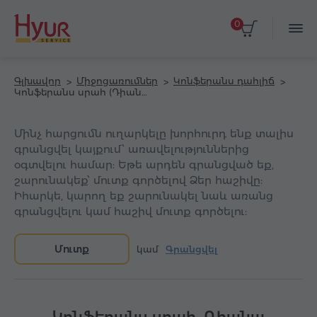
0
Գլխավոր
Միջոցառումներ
Կոնֆերանս դահլիճ
Կոնֆերանս սրահ (Դիանա հյուրանոց)
Մինչ հարցումն ուղարկելը խորհուրդ ենք տալիս
գրանցվել կայքում՝ առավելություններից
օգտվելու համար: Եթե արդեն գրանցված եք,
շարունակեք՝ մուտք գործելով Ձեր հաշիվը:
Իհարկե, կարող եք շարունակել նաև առանց
գրանցվելու կամ հաշիվ մուտք գործելու:
Մուտք
կամ
Գրանցվել
Կոնֆերանս սրահ, Դիանա