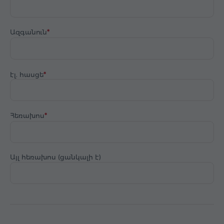
Ազգանուն
էլ. հասցե
Հեռախոս
Այլ հեռախոս (ցանկալի է)