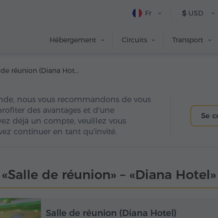
Fr
$
USD
Hébergement
Circuits
Transport
Salle de réunion (Diana Hotel)
nde, nous vous recommandons de vous
 profiter des avantages et d'une
Se c
avez déjà un compte, veuillez vous
ez continuer en tant qu'invité.
«Salle de réunion» – «Diana Hotel»
Salle de réunion (Diana Hotel)