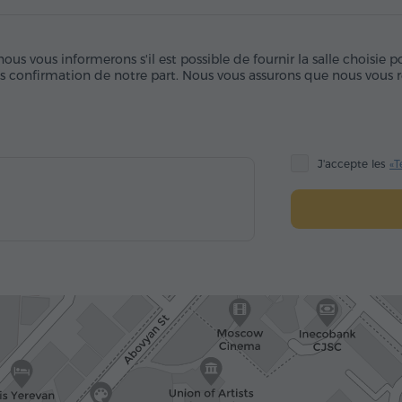
us vous informerons s'il est possible de fournir la salle choisie 
ès confirmation de notre part. Nous vous assurons que nous vous r
J'accepte les
«T