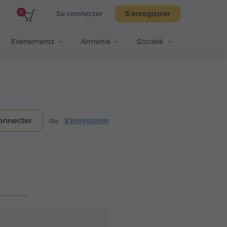
0
Se connecter
S'enregistrer
Evénements
Arménie
Société
onnecter
ou
S'enregistrer