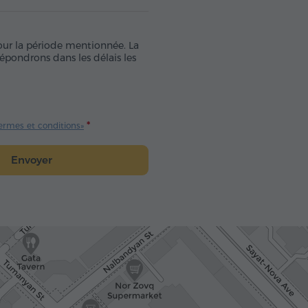
pour la période mentionnée. La
épondrons dans les délais les
ermes et conditions»
Envoyer