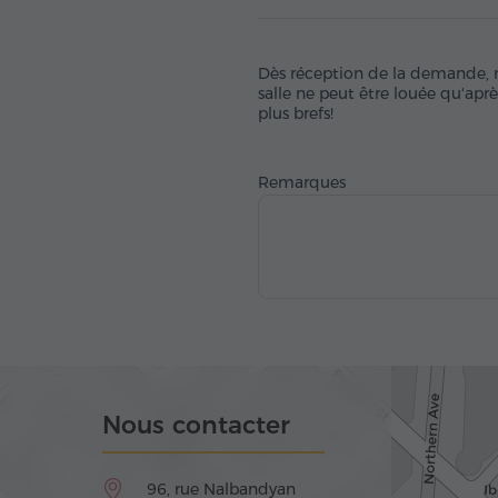
Dès réception de la demande, no
salle ne peut être louée qu'apr
plus brefs!
Remarques
Nous contacter
96, rue Nalbandyan