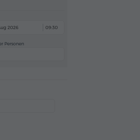
Aug 2026
09:30
er Personen