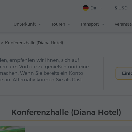
De
$
USD
Unterkunft
Touren
Transport
Veranst
Konferenzhalle (Diana Hotel)
den, empfehlen wir Ihnen, sich auf
eren, um Vorteile zu genießen und eine
machen. Wenn Sie bereits ein Konto
Ein
e an. Alternativ können Sie als Gast
Konferenzhalle (Diana Hotel)