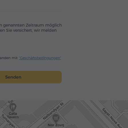
 den genannten Zeitraum möglich
en Sie versichert, wir melden
standen mit
"Geschäftsbedingungen"
Senden