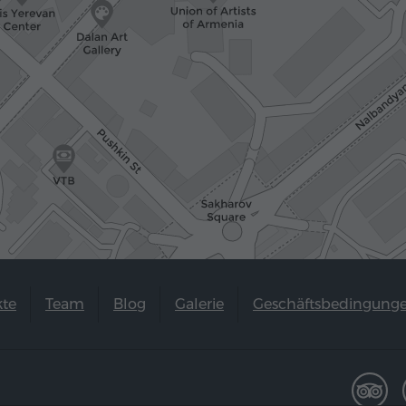
kte
Team
Blog
Galerie
Geschäftsbedingung