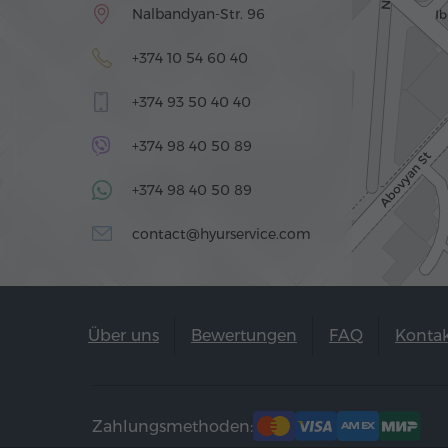
Nalbandyan-Str. 96
+374 10 54 60 40
+374 93 50 40 40
+374 98 40 50 89
+374 98 40 50 89
contact@hyurservice.com
Über uns
Bewertungen
FAQ
Konta
Zahlungsmethoden: