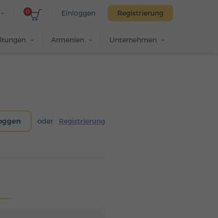
0
Einloggen
Registrierung
altungen
Armenien
Unternehmen
loggen
oder
Registrierung