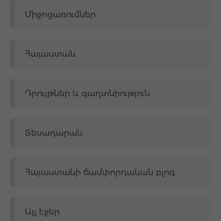
Միջոցառումներ
Հայաստան
Դրույթներ և գաղտնիություն
Տեսադարան
Հայաստանի ճամփորդական բլոգ
Այլ էջեր