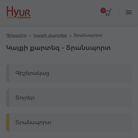
0
Գլխավոր
Կայքի քարտեզ
Տրանսպորտ
Կայքի քարտեզ – Տրանսպորտ
Գիշերակաց
Տուրեր
Տրանսպորտ