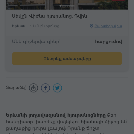
Սեվըն Վիժնս հյուրանոց, Դվին
Երևան -
1.5 կմ կենտրոնից
Քարտեզի վրա
Մեկ գիշերվա գինը՝
հարցումով
Ընտրեք ամսաթվերը
Տարածել՝
Երևանի լողավազանով հյուրանոցները
Ձեր
հանգիստը լիարժեք վայելելու հիանալի միջոց են՝
քաղաքից դուրս չգալով: Դրանք ճիշտ