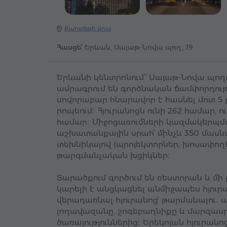
Քարտեզի վրա
Հասցե՝
Երևան, Սայաթ-Նովա պող., 19
Երևանի կենտրոնում՝ Սայաթ-Նովա պող
ամրագրում են գործնական ճամփորդութ
սովորաբար հնարավոր է հասնել մոտ 5 
րոպեում։ Հյուրանոցն ունի 262 համար, 
համար։ Միջոցառումների կազմակերպմ
աշխատանքային սրահ՝ մինչև 350 մասն
տեխնիկայով (պրոյեկտորներ, խոսափող
թարգմանչական խցիկներ։
Տարածքում գործում են ռեստորան և մի 
կարելի է անցկացնել անմիջապես հյուրա
վերադառնալ հյուրանոց՝ թարմանալու․
լողավազանը, շոգեբաղնիքը և մարզասր
ծառայություններից։ Երեկոյան հյուրանո