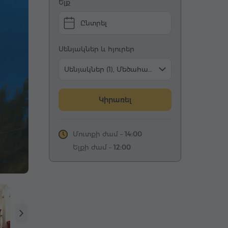
Ելք
Ընտրել
Սենյակներ և հյուրեր
Սենյակներ (1), Մեծահասակ (2)
Կիրառել
Մուտքի ժամ –
14:00
Ելքի ժամ –
12:00