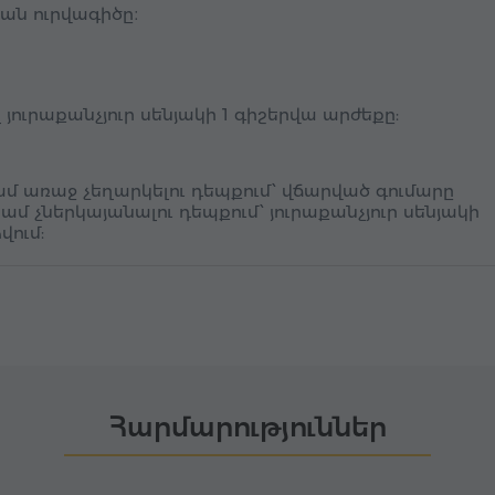
ան ուրվագիծը։
ուրաքանչյուր սենյակի 1 գիշերվա արժեքը:
մ առաջ չեղարկելու դեպքում՝ վճարված գումարը
կամ չներկայանալու դեպքում՝ յուրաքանչյուր սենյակի
վում:
Հարմարություններ