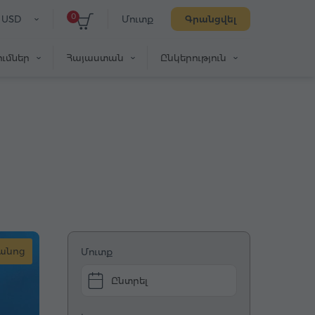
0
USD
Մուտք
Գրանցվել
ւմներ
Հայաստան
Ընկերություն
րանոց
Մուտք
Ընտրել