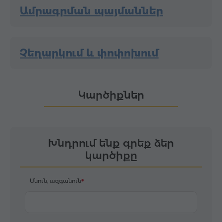
Ամրագրման պայմաններ
Չեղարկում և փոփոխում
Կարծիքներ
Խնդրում ենք գրեք ձեր
կարծիքը
Անուն, ազգանուն