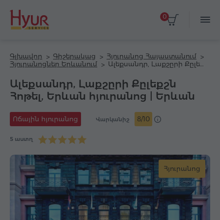
0
Գլխավոր
Գիշերակաց
Հյուրանոց Հայաստանում
Հյուրանոցներ Երևանում
Ալեքսանդր, Լաքշըրի Քըլեքշն Հոթել, Երևան հյուրանոց
Ալեքսանդր, Լաքշըրի Քըլեքշն
Հոթել, Երևան հյուրանոց | Երևան
Ոճային հյուրանոց
8/10
Վարկանիշ
5 աստղ
Հյուրանոց