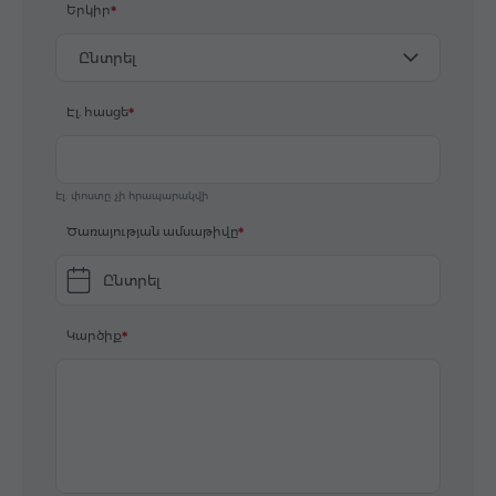
Երկիր
Ընտրել
Էլ. հասցե
Էլ. փոստը չի հրապարակվի
Ծառայության ամսաթիվը
Ընտրել
Կարծիք