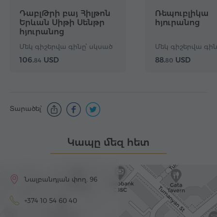
ԴաբլԹրի բայ Հիլթոն
Ռեպուբլիկա
Երևան Սիթի Սենթր
հյուրանոց
հյուրանոց
Մեկ գիշերվա գինը՝ սկսած
Մեկ գիշերվա գին
106.
USD
88.
USD
84
80
Տարածել՝
Կապը մեզ հետ
Նալբանդյան փող. 96
+374 10 54 60 40