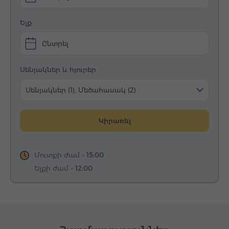
Ելք
Ընտրել
Սենյակներ և հյուրեր
Սենյակներ (1), Մեծահասակ (2)
Կիրառել
Մուտքի ժամ –
15:00
Ելքի ժամ –
12:00