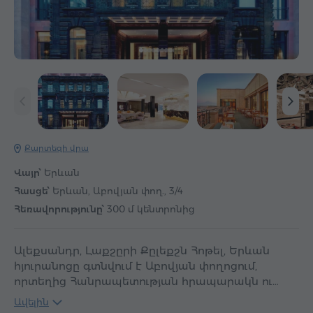
Քարտեզի վրա
Վայր՝
Երևան
Հասցե՝
Երևան, Աբովյան փող., 3/4
Հեռավորությունը՝
300 մ կենտրոնից
Ալեքսանդր, Լաքշըրի Քըլեքշն Հոթել, Երևան
հյուրանոցը գտնվում է Աբովյան փողոցում,
որտեղից Հանրապետության հրապարակն ու…
Ավելին